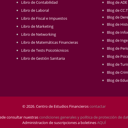
Libro de Contabilidad
Blog de ADE
Libro de Laboral
Blog de CC.
Blog de Der
Libro de Fiscal e Impuestos
Blog de Hist
Libro de Marketing
Blog de Info
Libro de Networking
Blog de Inge
Libro de Matemáticas Financieras
Blog de Per
Libro de Tests Psicotécnicos
Blog de Psic
Libro de Gestión Sanitaria
Blog de Tur
Blog de Crim
Blog de Educ
© 2026. Centro de Estudios Financieros
contactar
ede consultar nuestras
condiciones generales y política de protección de da
Administracíon de suscripciones a boletines
AQUÍ