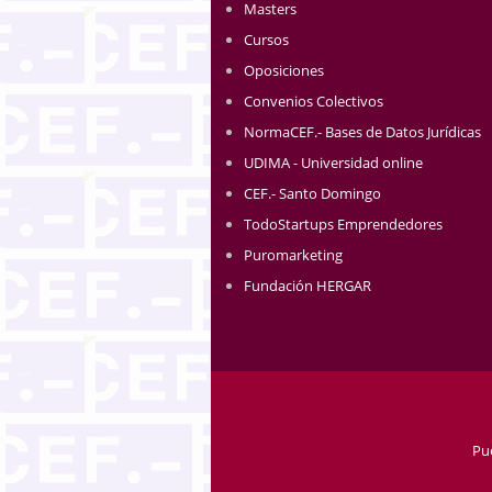
Masters
Cursos
Oposiciones
Convenios Colectivos
NormaCEF.- Bases de Datos Jurídicas
UDIMA - Universidad online
CEF.- Santo Domingo
TodoStartups Emprendedores
Puromarketing
Fundación HERGAR
Pu