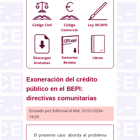
Código Civil
Código
Ley 39/2015
Comercio
Sumarios
Descargas
Libros
Revista
Gratuitas
Exoneración del crédito
público en el BEPI:
directivas comunitarias
Enviado por
Editorial
el Mié, 31/01/2024 -
14:29
El presente caso aborda el problema