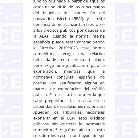
jurídico originado a partir de aquellos
casos de solicitud de los concursados
del beneficio de exoneración del
pasivo insatisfecho (BEPI), y si este
beneficio debe alcanzar también o no
a los créditos públicos por deudas de
la AEAT, cuando la norma interna
española puede estar contradiciendo
la Directiva 2019/1023; esta norma
comunitaria, recoge una relación
detallada de créditos en su articulado,
pero exige una justificación para la
exoneración, mientras que la
normativa concursal española no
precisa una justificación alguna en
materia de exoneración del crédito
público. Es en esta tesitura en la que
cabe preguntarse (a la vista de la
disparidad de resoluciones nacionales)
¿pueden los Tribunales nacionales
exonerar en el BEPI esos créditos
públicos sin vulnerar la normativa
comunitaria? Y ¿cómo afecta a esta
cuestión los casos que hayan de ser