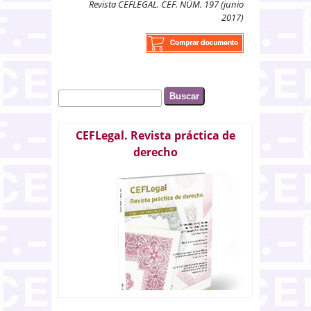
Revista CEFLEGAL. CEF. NÚM. 197 (junio
2017)
Buscar
Formulario de búsqueda
CEFLegal. Revista práctica de
derecho