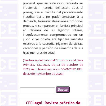
procesal, que en este caso redundó en
indefensión material del actor, pues al
proseguirse el trámite del procedimiento
inaudita parte no pudo contestar a la
demanda, formular alegaciones, proponer
prueba, ni comparecer en la vista principal
en defensa de su legítimo interés,
inequívocamente comprometido en un
juicio cuyo objeto era fijar las medidas
relativas a la custodia, régimen de visitas,
vacaciones y pensión de alimentos de sus
hijas menores de edad.
(Sentencia del Tribunal Constitucional, Sala
Primera, 137/2023, de 23 de octubre de
2023, rec. de amparo núm. 5529/2022, BOE
de 30 de noviembre de 2023)
Buscar
Formulario de búsqueda
CEFLegal. Revista práctica de