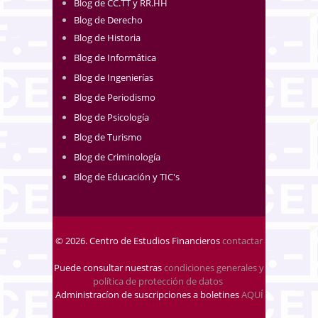
Blog de CC.TT y RR.HH
Blog de Derecho
Blog de Historia
Blog de Informática
Blog de Ingenierías
Blog de Periodismo
Blog de Psicología
Blog de Turismo
Blog de Criminología
Blog de Educación y TIC's
© 2026. Centro de Estudios Financieros
contactar
Puede consultar nuestras
condiciones generales y
política de protección de datos
.
Administracíon de suscripciones a boletines
AQUÍ