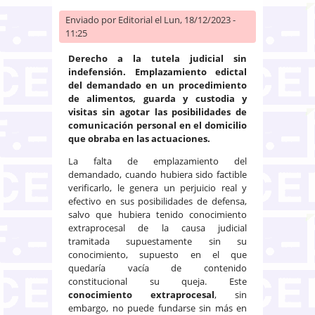
Enviado por
Editorial
el Lun, 18/12/2023 -
11:25
Derecho a la tutela judicial sin
indefensión. Emplazamiento edictal
del demandado en un procedimiento
de alimentos, guarda y custodia y
visitas sin agotar las posibilidades de
comunicación personal en el domicilio
que obraba en las actuaciones.
La falta de emplazamiento del
demandado, cuando hubiera sido factible
verificarlo, le genera un perjuicio real y
efectivo en sus posibilidades de defensa,
salvo que hubiera tenido conocimiento
extraprocesal de la causa judicial
tramitada supuestamente sin su
conocimiento, supuesto en el que
quedaría vacía de contenido
constitucional su queja. Este
conocimiento extraprocesal
, sin
embargo, no puede fundarse sin más en