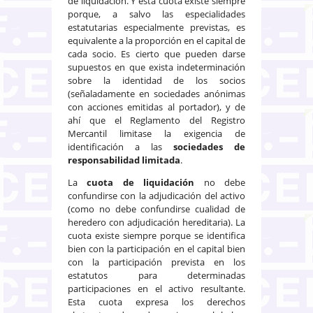
de liquidación. Y esta cuota existe siempre
porque, a salvo las especialidades
estatutarias especialmente previstas, es
equivalente a la proporción en el capital de
cada socio. Es cierto que pueden darse
supuestos en que exista indeterminación
sobre la identidad de los socios
(señaladamente en sociedades anónimas
con acciones emitidas al portador), y de
ahí que el Reglamento del Registro
Mercantil limitase la exigencia de
identificación a las
sociedades de
responsabilidad limitada
.
La
cuota de liquidación
no debe
confundirse con la adjudicación del activo
(como no debe confundirse cualidad de
heredero con adjudicación hereditaria). La
cuota existe siempre porque se identifica
bien con la participación en el capital bien
con la participación prevista en los
estatutos para determinadas
participaciones en el activo resultante.
Esta cuota expresa los derechos