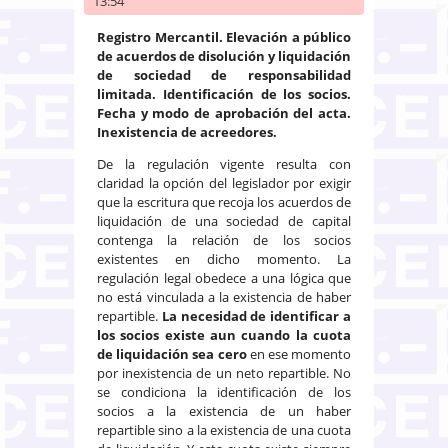
13:54
Registro Mercantil. Elevación a público
de acuerdos de disolución y liquidación
de sociedad de responsabilidad
limitada. Identificación de los socios.
Fecha y modo de aprobación del acta.
Inexistencia de acreedores.
De la regulación vigente resulta con
claridad la opción del legislador por exigir
que la escritura que recoja los acuerdos de
liquidación de una sociedad de capital
contenga la relación de los socios
existentes en dicho momento. La
regulación legal obedece a una lógica que
no está vinculada a la existencia de haber
repartible.
La necesidad de identificar a
los socios existe aun cuando la cuota
de liquidación sea cero
en ese momento
por inexistencia de un neto repartible. No
se condiciona la identificación de los
socios a la existencia de un haber
repartible sino a la existencia de una cuota