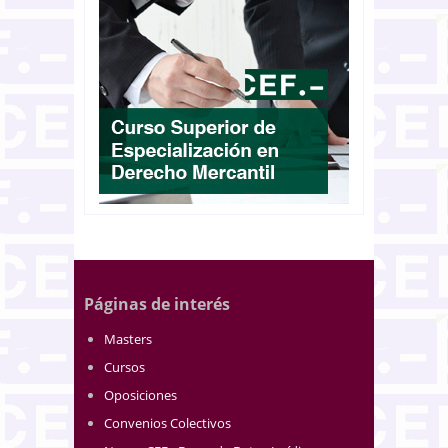
Páginas de interés
Masters
Cursos
Oposiciones
Convenios Colectivos