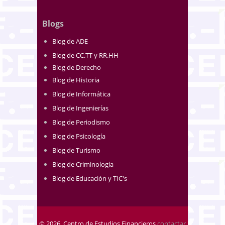
Blogs
Blog de ADE
Blog de CC.TT y RR.HH
Blog de Derecho
Blog de Historia
Blog de Informática
Blog de Ingenierías
Blog de Periodismo
Blog de Psicología
Blog de Turismo
Blog de Criminología
Blog de Educación y TIC's
© 2026. Centro de Estudios Financieros
contactar