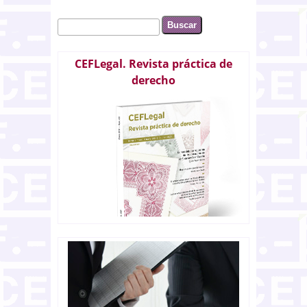
Buscar
Formulario de búsqueda
CEFLegal. Revista práctica de
derecho