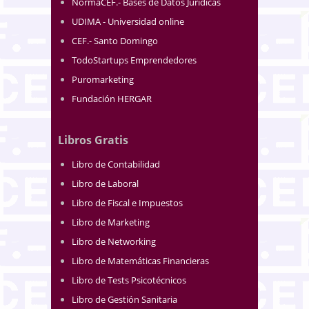
NormaCEF.- Bases de Datos Jurídicas
UDIMA - Universidad online
CEF.- Santo Domingo
TodoStartups Emprendedores
Puromarketing
Fundación HERGAR
Libros Gratis
Libro de Contabilidad
Libro de Laboral
Libro de Fiscal e Impuestos
Libro de Marketing
Libro de Networking
Libro de Matemáticas Financieras
Libro de Tests Psicotécnicos
Libro de Gestión Sanitaria