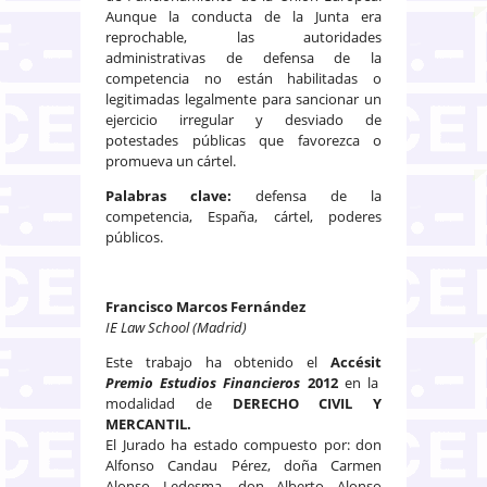
Aunque la conducta de la Junta era
reprochable, las autoridades
administrativas de defensa de la
competencia no están habilitadas o
legitimadas legalmente para sancionar un
ejercicio irregular y desviado de
potestades públicas que favorezca o
promueva un cártel.
Palabras clave:
defensa de la
competencia, España, cártel, poderes
públicos.
Francisco Marcos Fernández
IE Law School (Madrid)
Este trabajo ha obtenido el
Accésit
Premio Estudios Financieros
2012
en la
modalidad de
DER
E
C
H
O
CIVIL Y
MERCANTIL.
El Jurado ha estado compuesto por: don
Alfonso Candau Pérez, doña Carmen
Alonso Ledesma, don Alberto Alonso