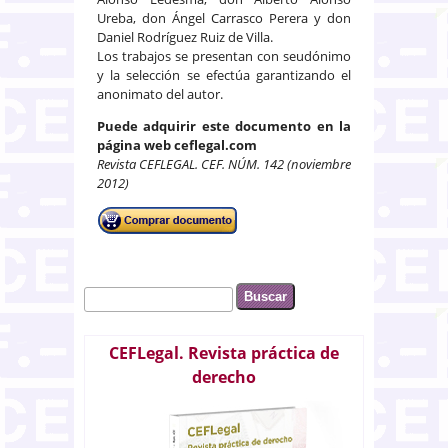
Ureba, don Ángel Carrasco Perera y don
Daniel Rodríguez Ruiz de Villa.
Los trabajos se presentan con seudónimo
y la selección se efectúa garantizando el
anonimato del autor.
Puede adquirir este documento en la
página web ceflegal.com
Revista CEFLEGAL. CEF. NÚM. 142 (noviembre
2012)
Buscar
Formulario de búsqueda
CEFLegal. Revista práctica de
derecho