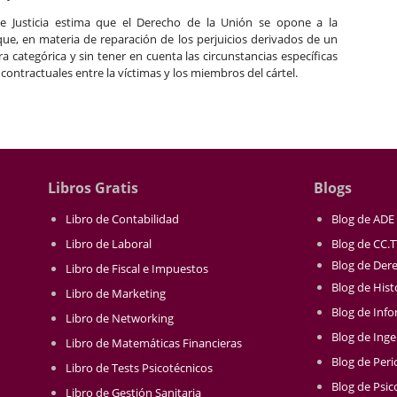
 de Justicia estima que el Derecho de la Unión se opone a la
 que, en materia de reparación de los perjuicios derivados de un
ra categórica y sin tener en cuenta las circunstancias específicas
contractuales entre la víctimas y los miembros del cártel.
Libros Gratis
Blogs
Libro de Contabilidad
Blog de ADE
Libro de Laboral
Blog de CC.
Blog de Der
Libro de Fiscal e Impuestos
Blog de Hist
Libro de Marketing
Blog de Info
Libro de Networking
Blog de Inge
Libro de Matemáticas Financieras
Blog de Per
Libro de Tests Psicotécnicos
Blog de Psic
Libro de Gestión Sanitaria