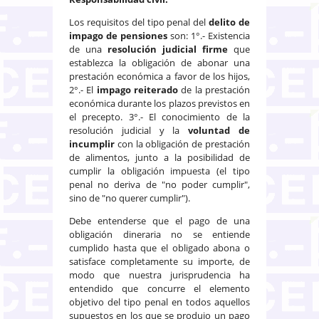
Los requisitos del tipo penal del
delito de
impago de pensiones
son: 1°.- Existencia
de una
resolución judicial firme
que
establezca la obligación de abonar una
prestación económica a favor de los hijos,
2°.- El
impago reiterado
de la prestación
económica durante los plazos previstos en
el precepto. 3°.- El conocimiento de la
resolución judicial y la
voluntad de
incumplir
con la obligación de prestación
de alimentos, junto a la posibilidad de
cumplir la obligación impuesta (el tipo
penal no deriva de "no poder cumplir",
sino de "no querer cumplir").
Debe entenderse que el pago de una
obligación dineraria no se entiende
cumplido hasta que el obligado abona o
satisface completamente su importe, de
modo que nuestra jurisprudencia ha
entendido que concurre el elemento
objetivo del tipo penal en todos aquellos
supuestos en los que se produjo un pago