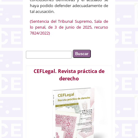
haya podido defender adecuadamente de
tal acusación.
(Sentencia del Tribunal Supremo, Sala de
lo penal, de 3 de junio de 2025, recurso
7824/2022)
Buscar
Formulario de búsqueda
CEFLegal. Revista práctica de
derecho