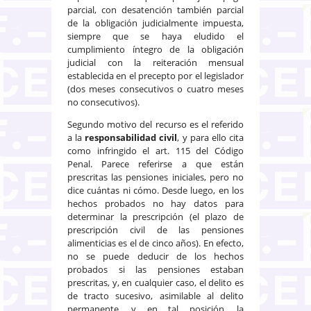
parcial, con desatención también parcial
de la obligación judicialmente impuesta,
siempre que se haya eludido el
cumplimiento íntegro de la obligación
judicial con la reiteración mensual
establecida en el precepto por el legislador
(dos meses consecutivos o cuatro meses
no consecutivos).
Segundo motivo del recurso es el referido
a la
responsabilidad civil
, y para ello cita
como infringido el art. 115 del Código
Penal. Parece referirse a que están
prescritas las pensiones iniciales, pero no
dice cuántas ni cómo. Desde luego, en los
hechos probados no hay datos para
determinar la prescripción (el plazo de
prescripción civil de las pensiones
alimenticias es el de cinco años). En efecto,
no se puede deducir de los hechos
probados si las pensiones estaban
prescritas, y, en cualquier caso, el delito es
de tracto sucesivo, asimilable al delito
permanente, y en tal posición, la