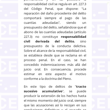
responsabilidad civil se regula en art. 227.3
del Código Penal, que dispone: "La
reparación del daño procedente del delito
comportará siempre el pago de las
cuantías adeudadas", siendo un
presupuesto del delito, señalándose que el
abono de las cuantías adeudadas (artículo
227.3) no constituye
responsabilidad
civil derivada del delito
, sino
presupuesto de la conducta delictiva.
Sobre el alcance de la responsabilidad civil,
se establece desde que se reclama en el
proceso penal. En el caso, se han
concedido indemnizaciones más allá del
juicio oral. En consecuencia, procede
estimar en este aspecto el motivo
conforme a la doctrina del Pleno.
En este tipo de delitos de "
tracto
sucesivo acumulativo
", se puede
producir la extensión de los hechos hasta
el mismo momento del juicio oral, siempre
que las acusaciones así lo recojan en sus
conclusiones definitivas y el acusado se