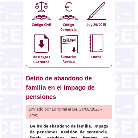
Código Civil
Código
Ley 39/2015
Comercio
Sumarios
Descargas
Libros
Revista
Gratuitas
Delito de abandono de
familia en el impago de
pensiones
Enviado por
Editorial
el Jue, 31/08/2023 -
07:45
Delito de abandono de familia. Impago
de pensiones.
Revisión de sentencia.
Doble condena por impago de