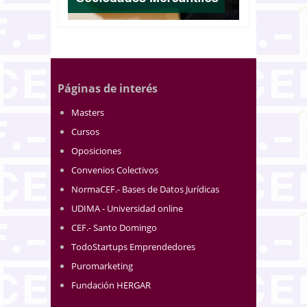
Páginas de interés
Masters
Cursos
Oposiciones
Convenios Colectivos
NormaCEF.- Bases de Datos Jurídicas
UDIMA - Universidad online
CEF.- Santo Domingo
TodoStartups Emprendedores
Puromarketing
Fundación HERGAR