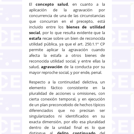
El
concepto salud
, en cuanto a la
aplicación de la agravación por
concurrencia de una de las circunstancias
que concurran en el precepto, está
incluido entre los
bienes de utilidad
social
, por lo que resulta evidente que la
estafa
recae sobre un bien de reconocida
utilidad pública, ya que el art. 250.1.1º CP
permite aplicar la agravación cuando
afecta la estafa a otros bienes de
reconocida utilidad social, y entre ellas la
salud,
agravación
de la conducta por su
mayor reproche social, y por ende, penal.
Respecto a la continuidad delictiva, un
elemento fáctico consistente en la
pluralidad de acciones u omisiones, con
cierta conexión temporal, y en ejecución
de un plan preconcebido de hechos típicos
diferenciados que no precisan ser
singularizados ni identificados en su
exacta dimensión, por ello esa pluralidad
dentro de la unidad final es lo que
distingue al
delito continuado
del