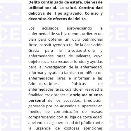
Delito continuado de estafa. Bienes de
utilidad social. La salud. Continuidad
delictiva del tipo agravado. Comiso y
decomiso de efectos del delito.
Los acusados, aprovechando la
enfermedad de su hija menor, urdieron un
plan para obtener un lucro patrimonial
ilícito, constituyendo a tal fin la Asociación
Gracia para la tricotiodistrofia y
enfermedades raras de Baleares, cuyo
objeto social era recaudar fondos y ayudas
para la investigación de la enfermedad,
informar y ayudar a familias con niños con
enfermedades raras e informar a las
Administraciones Públicas de
enfermedades raras, cuando en realidad la
finalidad era obtener el
enriquecimiento
personal
de los acusados. Simulación
generada por los acusados al aparecer en
medios de comunicación de masas,
compareciendo con su hija de corta edad,
apelando a la generosidad del público ante
la urgencia de costosas atenciones