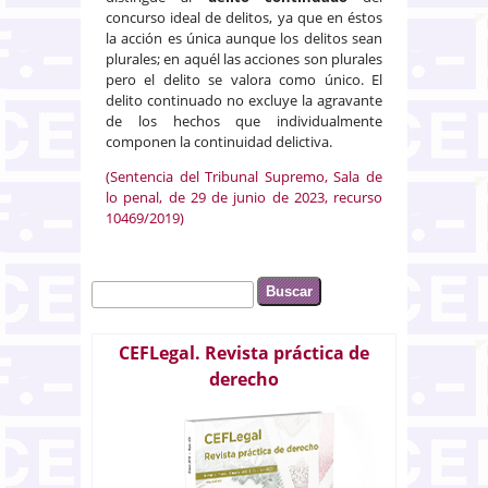
concurso ideal de delitos, ya que en éstos
la acción es única aunque los delitos sean
plurales; en aquél las acciones son plurales
pero el delito se valora como único. El
delito continuado no excluye la agravante
de los hechos que individualmente
componen la continuidad delictiva.
(Sentencia del Tribunal Supremo, Sala de
lo penal, de 29 de junio de 2023, recurso
10469/2019)
Buscar
Formulario de búsqueda
CEFLegal. Revista práctica de
derecho