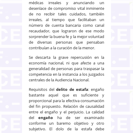
médicas irreales y anunciando un
desenlace de compromiso vital inminente
de no recibir tales cuidados, también
irreales, al tiempo que facilitaban un
número de cuenta bancaria como canal
recaudador, que lograron de ese modo
sorprender la buena fe y la mejor voluntad
de diversas personas que pensaban
contribuían a la curación de la menor.
Se descarta la grave repercusión en la
economía nacional, ni que afecte a una
generalidad de personas para traspasar la
competencia en la instancia a los juzgados
centrales de la Audiencia Nacional.
Requisitos del
delito de estafa
: engaño
bastante aquel que es suficiente y
proporcional para la efectiva consumación
del fin propuesto. Relación de causalidad
entre el engaño y el perjuicio. La calidad
del
engaño
ha de ser examinado
conforme un baremo objetivo y otro
subjetivo. El dolo de la estafa debe