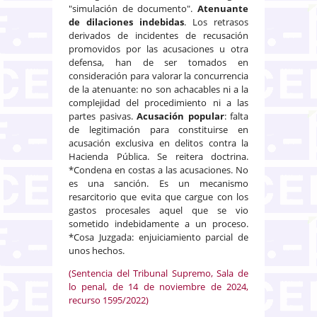
"simulación de documento".
Atenuante
de dilaciones indebidas
. Los retrasos
derivados de incidentes de recusación
promovidos por las acusaciones u otra
defensa, han de ser tomados en
consideración para valorar la concurrencia
de la atenuante: no son achacables ni a la
complejidad del procedimiento ni a las
partes pasivas.
Acusación popular
: falta
de legitimación para constituirse en
acusación exclusiva en delitos contra la
Hacienda Pública. Se reitera doctrina.
*Condena en costas a las acusaciones. No
es una sanción. Es un mecanismo
resarcitorio que evita que cargue con los
gastos procesales aquel que se vio
sometido indebidamente a un proceso.
*Cosa Juzgada: enjuiciamiento parcial de
unos hechos.
(Sentencia del Tribunal Supremo, Sala de
lo penal, de 14 de noviembre de 2024,
recurso 1595/2022)