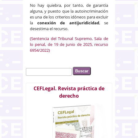
No hay quiebra, por tanto, de garantía
alguna, y puesto que la autoincriminación
es una de los criterios idóneos para excluir
la
conexión de antijuridicidad
, se
desestima el recurso.
(Sentencia del Tribunal Supremo, Sala de
lo penal, de 19 de junio de 2025, recurso
6954/2022)
Buscar
Formulario de búsqueda
CEFLegal. Revista práctica de
derecho