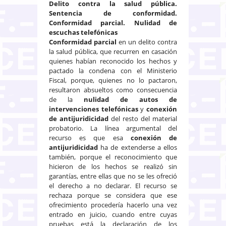
Delito contra la salud pública.
Sentencia de conformidad.
Conformidad parcial. Nulidad de
escuchas telefónicas
Conformidad parcial
en un delito contra
la salud pública, que recurren en casación
quienes habían reconocido los hechos y
pactado la condena con el Ministerio
Fiscal, porque, quienes no lo pactaron,
resultaron absueltos como consecuencia
de la
nulidad de autos de
intervenciones telefónicas
y
conexión
de antijuridicidad
del resto del material
probatorio. La línea argumental del
recurso es que esa
conexión de
antijuridicidad
ha de extenderse a ellos
también, porque el reconocimiento que
hicieron de los hechos se realizó sin
garantías, entre ellas que no se les ofreció
el derecho a no declarar. El recurso se
rechaza porque se considera que ese
ofrecimiento procedería hacerlo una vez
entrado en juicio, cuando entre cuyas
pruebas está la declaración de los