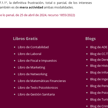
1.1º, la definitiva frustración, total o parcial, de los intereses
 también es de
mera actividad
ambas modalidades.
e lo penal, de 25 de abril de 2024, recurso 1855/2022)
Libros Gratis
Blogs
Libro de Contabilidad
Blog de ADE
Libro de Laboral
Blog de CC.
Blog de Der
Libro de Fiscal e Impuestos
Blog de Hist
Libro de Marketing
Blog de Info
Libro de Networking
Blog de Inge
Libro de Matemáticas Financieras
Blog de Per
Libro de Tests Psicotécnicos
Blog de Psic
Libro de Gestión Sanitaria
Blog de Tur
Blog de Crim