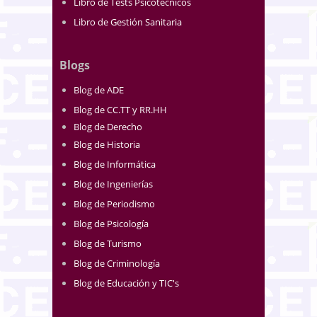
Libro de Tests Psicotécnicos
Libro de Gestión Sanitaria
Blogs
Blog de ADE
Blog de CC.TT y RR.HH
Blog de Derecho
Blog de Historia
Blog de Informática
Blog de Ingenierías
Blog de Periodismo
Blog de Psicología
Blog de Turismo
Blog de Criminología
Blog de Educación y TIC's