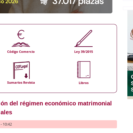
Código Comercio
Ley 39/2015
Sumarios Revista
Libros
ión del régimen económico matrimonial
iales
- 10:42