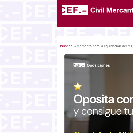
Principal
» Momento para la liquidación del ré
Usted está aquí