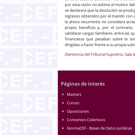
por esta razón no estima el motivo del
se declarara que la disolución se produ
ingresos obtenidos por el marido con an
la ahora recurrente, no considera acr
propio beneficio y, por el contrari
satisfacer cargas familiares, entre las
financieras que pesaban sobre la soc
dirigidas a hacer frente a su propia subs
(Sentencia del Tribunal Supremo, Sala d
Páginas de interés
Masters
Cursos
Oposiciones
Convenios Colectivos
NormaCEF.- Bases de Datos Jurídicas