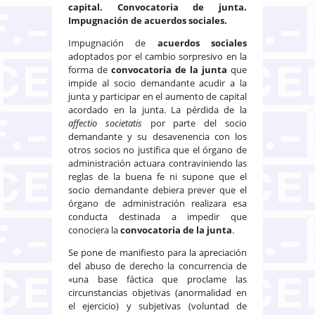
capital. Convocatoria de junta.
Impugnación de acuerdos sociales.
Impugnación de
acuerdos sociales
adoptados por el cambio sorpresivo en la
forma de
convocatoria de la junta
que
impide al socio demandante acudir a la
junta y participar en el aumento de capital
acordado en la junta. La pérdida de la
affectio societatis
por parte del socio
demandante y su desavenencia con los
otros socios no justifica que el órgano de
administración actuara contraviniendo las
reglas de la buena fe ni supone que el
socio demandante debiera prever que el
órgano de administración realizara esa
conducta destinada a impedir que
conociera la
convocatoria de la junta
.
Se pone de manifiesto para la apreciación
del abuso de derecho la concurrencia de
«una base fáctica que proclame las
circunstancias objetivas (anormalidad en
el ejercicio) y subjetivas (voluntad de