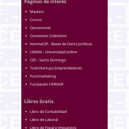
Páginas de interés
Masters
Cursos
Oposiciones
Convenios Colectivos
NormaCEF.- Bases de Datos Jurídicas
UDIMA - Universidad online
CEF.- Santo Domingo
TodoStartups Emprendedores
Puromarketing
Fundación HERGAR
Libros Gratis
Libro de Contabilidad
Libro de Laboral
Libro de Fiscal e Impuestos