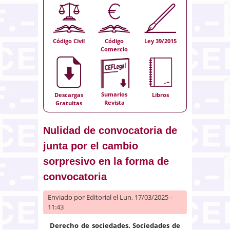
Código Civil
Código
Ley 39/2015
Comercio
Sumarios
Descargas
Libros
Revista
Gratuitas
Nulidad de convocatoria de
junta por el cambio
sorpresivo en la forma de
convocatoria
Enviado por
Editorial
el Lun, 17/03/2025 -
11:43
Derecho de sociedades. Sociedades de