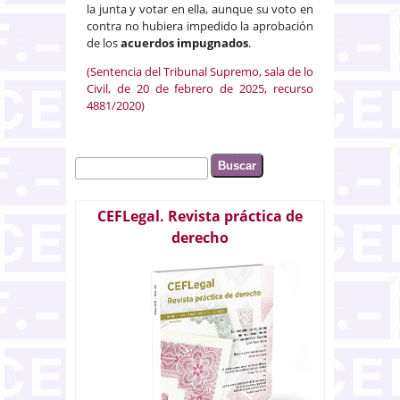
la junta y votar en ella, aunque su voto en
contra no hubiera impedido la aprobación
de los
acuerdos impugnados
.
(Sentencia del Tribunal Supremo, sala de lo
Civil, de 20 de febrero de 2025, recurso
4881/2020)
Buscar
Formulario de búsqueda
CEFLegal. Revista práctica de
derecho