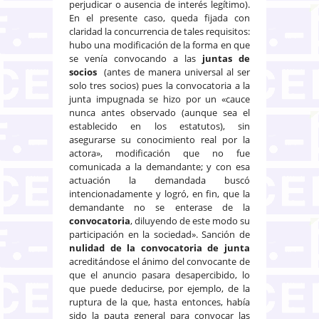
perjudicar o ausencia de interés legítimo).
En el presente caso, queda fijada con
claridad la concurrencia de tales requisitos:
hubo una modificación de la forma en que
se venía convocando a las
juntas de
socios
(antes de manera universal al ser
solo tres socios) pues la convocatoria a la
junta impugnada se hizo por un «cauce
nunca antes observado (aunque sea el
establecido en los estatutos), sin
asegurarse su conocimiento real por la
actora», modificación que no fue
comunicada a la demandante; y con esa
actuación la demandada buscó
intencionadamente y logró, en fin, que la
demandante no se enterase de la
convocatoria
, diluyendo de este modo su
participación en la sociedad». Sanción de
nulidad de la convocatoria de junta
acreditándose el ánimo del convocante de
que el anuncio pasara desapercibido, lo
que puede deducirse, por ejemplo, de la
ruptura de la que, hasta entonces, había
sido la pauta general para convocar las