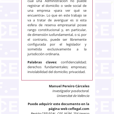
cual una Administración no puede
registrar el domicilio o sede social de
una empresa «para ver qué se
encuentra». Lo que en este trabajo se
va a tratar de averiguar es si esta
esfera de reserva empresarial posee
rango constitucional y, en particular,
de dimensión iusfundamental, o si, por
el contrario, puede ser libremente
configurada por el legislador y
sometida exclusivamente a la
jurisdicción ordinaria.
Palabras claves:
confidencialidad;
derechos fundamentales; empresas;
inviolabilidad del domicilio; privacidad.
Manuel Pereiro Cárceles
Investigador posdoctoral.
Universitat de València
Puede adquirir este documento en la
página web ceflegal.com
Revista CEFLEGAL. CEF. NÚM. 254 (marzo