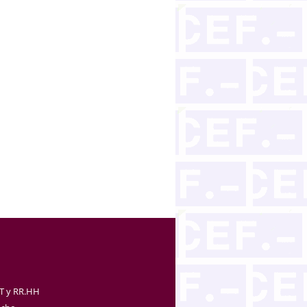
TT y RR.HH