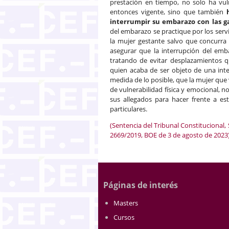
prestación en tiempo, no solo ha vuln
entonces vigente, sino que también
interrumpir su embarazo con las ga
del embarazo se practique por los ser
la mujer gestante salvo que concurra 
asegurar que la interrupción del em
tratando de evitar desplazamientos q
quien acaba de ser objeto de una inter
medida de lo posible, que la mujer que
de vulnerabilidad física y emocional, 
sus allegados para hacer frente a es
particulares.
(Sentencia del Tribunal Constitucional,
2669/2019, BOE de 3 de agosto de 2023
Páginas de interés
Masters
Cursos