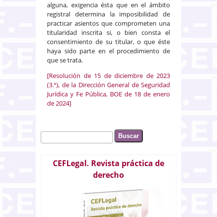
alguna, exigencia ésta que en el ámbito
registral determina la imposibilidad de
practicar asientos que comprometen una
titularidad inscrita si, o bien consta el
consentimiento de su titular, o que éste
haya sido parte en el procedimiento de
que se trata.
[Resolución de 15 de diciembre de 2023
(3.ª), de la Dirección General de Seguridad
Jurídica y Fe Pública, BOE de 18 de enero
de 2024]
Buscar
Formulario de búsqueda
CEFLegal. Revista práctica de
derecho