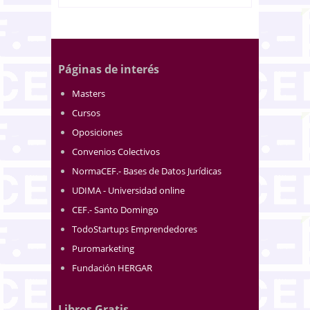
Páginas de interés
Masters
Cursos
Oposiciones
Convenios Colectivos
NormaCEF.- Bases de Datos Jurídicas
UDIMA - Universidad online
CEF.- Santo Domingo
TodoStartups Emprendedores
Puromarketing
Fundación HERGAR
Libros Gratis