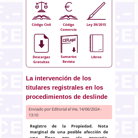
Código Civil
Código
Ley 39/2015
Comercio
Sumarios
Descargas
Libros
Revista
Gratuitas
La intervención de los
titulares registrales en los
procedimientos de deslinde
Enviado por
Editorial
el Vie, 14/06/2024 -
13:10
Registro de la Propiedad. Nota
marginal de una posible afección de
una finca por vía pecuaria.