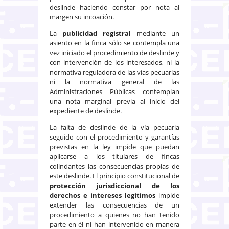
deslinde haciendo constar por nota al
margen su incoación.
La
publicidad registral
mediante un
asiento en la finca sólo se contempla una
vez iniciado el procedimiento de deslinde y
con intervención de los interesados, ni la
normativa reguladora de las vías pecuarias
ni la normativa general de las
Administraciones Públicas contemplan
una nota marginal previa al inicio del
expediente de deslinde.
La falta de deslinde de la vía pecuaria
seguido con el procedimiento y garantías
previstas en la ley impide que puedan
aplicarse a los titulares de fincas
colindantes las consecuencias propias de
este deslinde. El principio constitucional de
protección jurisdiccional de los
derechos e intereses legítimos
impide
extender las consecuencias de un
procedimiento a quienes no han tenido
parte en él ni han intervenido en manera