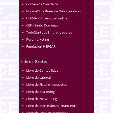
Convenios Colectivos
NormaCEF.- Bases de Datos Jurídicas
UDIMA - Universidad online
CEF.- Santo Domingo
TodoStartups Emprendedores
Puromarketing
Fundación HERGAR
Libros Gratis
Libro de Contabilidad
Libro de Laboral
Libro de Fiscal e Impuestos
Libro de Marketing
Libro de Networking
Libro de Matemáticas Financieras
Libro de Tests Psicotécnicos