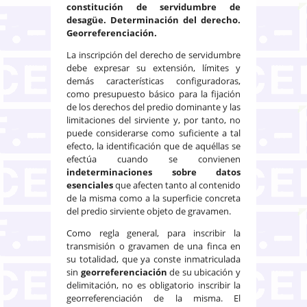
constitución de servidumbre de
desagüe. Determinación del derecho.
Georreferenciación.
La inscripción del derecho de servidumbre
debe expresar su extensión, límites y
demás características configuradoras,
como presupuesto básico para la fijación
de los derechos del predio dominante y las
limitaciones del sirviente y, por tanto, no
puede considerarse como suficiente a tal
efecto, la identificación que de aquéllas se
efectúa cuando se convienen
indeterminaciones sobre datos
esenciales
que afecten tanto al contenido
de la misma como a la superficie concreta
del predio sirviente objeto de gravamen.
Como regla general, para inscribir la
transmisión o gravamen de una finca en
su totalidad, que ya conste inmatriculada
sin
georreferenciación
de su ubicación y
delimitación, no es obligatorio inscribir la
georreferenciación de la misma. El