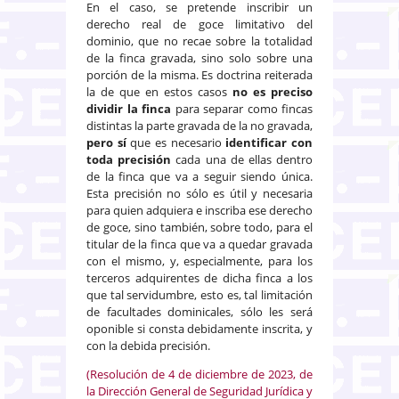
En el caso, se pretende inscribir un
derecho real de goce limitativo del
dominio, que no recae sobre la totalidad
de la finca gravada, sino solo sobre una
porción de la misma. Es doctrina reiterada
la de que en estos casos
no es preciso
dividir la finca
para separar como fincas
distintas la parte gravada de la no gravada,
pero sí
que es necesario
identificar con
toda precisión
cada una de ellas dentro
de la finca que va a seguir siendo única.
Esta precisión no sólo es útil y necesaria
para quien adquiera e inscriba ese derecho
de goce, sino también, sobre todo, para el
titular de la finca que va a quedar gravada
con el mismo, y, especialmente, para los
terceros adquirentes de dicha finca a los
que tal servidumbre, esto es, tal limitación
de facultades dominicales, sólo les será
oponible si consta debidamente inscrita, y
con la debida precisión.
(Resolución de 4 de diciembre de 2023, de
la Dirección General de Seguridad Jurídica y