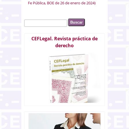
Fe Pública, BOE de 26 de enero de 2024)
Buscar
Formulario de búsqueda
CEFLegal. Revista práctica de
derecho