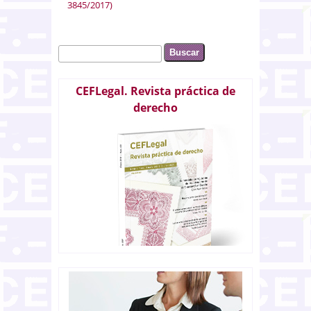
3845/2017)
Buscar
Formulario de búsqueda
CEFLegal. Revista práctica de
derecho