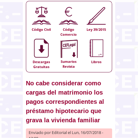
Código Civil
Código
Ley 39/2015
Comercio
Sumarios
Descargas
Libros
Revista
Gratuitas
No cabe considerar como
cargas del matrimonio los
pagos correspondientes al
préstamo hipotecario que
grava la vivienda familiar
Enviado por
Editorial
el Lun, 16/07/2018 -