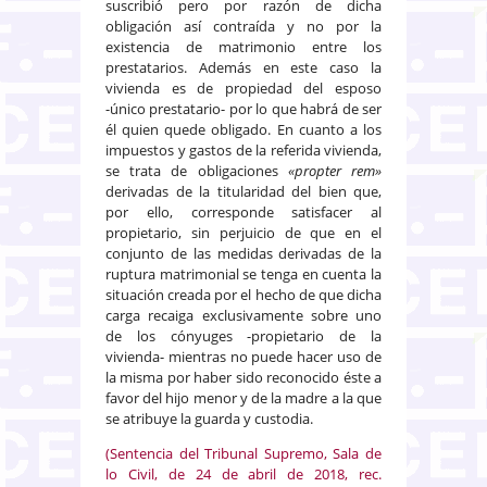
suscribió pero por razón de dicha
obligación así contraída y no por la
existencia de matrimonio entre los
prestatarios. Además en este caso la
vivienda es de propiedad del esposo
-único prestatario- por lo que habrá de ser
él quien quede obligado. En cuanto a los
impuestos y gastos de la referida vivienda,
se trata de obligaciones
«propter rem»
derivadas de la titularidad del bien que,
por ello, corresponde satisfacer al
propietario, sin perjuicio de que en el
conjunto de las medidas derivadas de la
ruptura matrimonial se tenga en cuenta la
situación creada por el hecho de que dicha
carga recaiga exclusivamente sobre uno
de los cónyuges -propietario de la
vivienda- mientras no puede hacer uso de
la misma por haber sido reconocido éste a
favor del hijo menor y de la madre a la que
se atribuye la guarda y custodia.
(Sentencia del Tribunal Supremo, Sala de
lo Civil, de 24 de abril de 2018, rec.