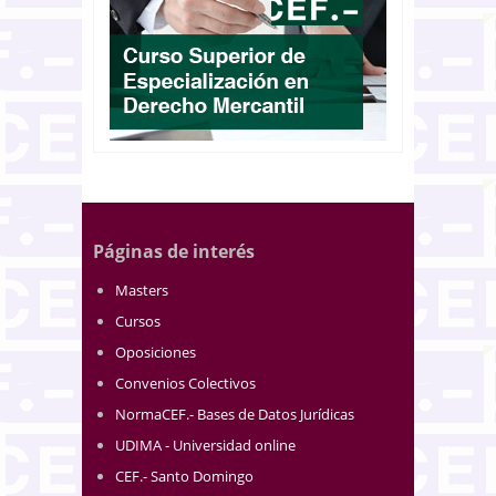
Páginas de interés
Masters
Cursos
Oposiciones
Convenios Colectivos
NormaCEF.- Bases de Datos Jurídicas
UDIMA - Universidad online
CEF.- Santo Domingo