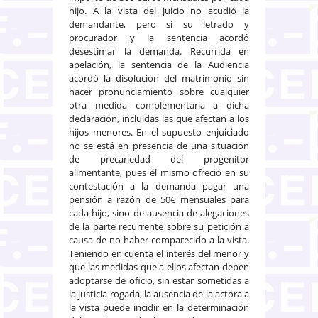
hijo. A la vista del juicio no acudió la
demandante, pero sí su letrado y
procurador y la sentencia acordó
desestimar la demanda. Recurrida en
apelación, la sentencia de la Audiencia
acordó la disolución del matrimonio sin
hacer pronunciamiento sobre cualquier
otra medida complementaria a dicha
declaración, incluidas las que afectan a los
hijos menores. En el supuesto enjuiciado
no se está en presencia de una situación
de precariedad del progenitor
alimentante, pues él mismo ofreció en su
contestación a la demanda pagar una
pensión a razón de 50€ mensuales para
cada hijo, sino de ausencia de alegaciones
de la parte recurrente sobre su petición a
causa de no haber comparecido a la vista.
Teniendo en cuenta el interés del menor y
que las medidas que a ellos afectan deben
adoptarse de oficio, sin estar sometidas a
la justicia rogada, la ausencia de la actora a
la vista puede incidir en la determinación