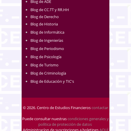
Blog de ADE
Blog de CC.TT y RR.HH
Blog de Derecho
Blog de Historia
Blog de Informática
Blog de Ingenierías
Blog de Periodismo
Blog de Psicología
Blog de Turismo
Blog de Criminología
Blog de Educación y TIC's
© 2026. Centro de Estudios Financieros
contactar
Puede consultar nuestras
condiciones generales y
política de protección de datos
.
Administracíon de suscripciones a boletines
AQUÍ