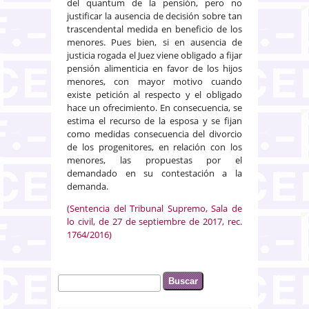
del quantum de la pensión, pero no
justificar la ausencia de decisión sobre tan
trascendental medida en beneficio de los
menores. Pues bien, si en ausencia de
justicia rogada el Juez viene obligado a fijar
pensión alimenticia en favor de los hijos
menores, con mayor motivo cuando
existe petición al respecto y el obligado
hace un ofrecimiento. En consecuencia, se
estima el recurso de la esposa y se fijan
como medidas consecuencia del divorcio
de los progenitores, en relación con los
menores, las propuestas por el
demandado en su contestación a la
demanda.
(Sentencia del Tribunal Supremo, Sala de
lo civil, de 27 de septiembre de 2017, rec.
1764/2016)
Buscar
Formulario de búsqueda