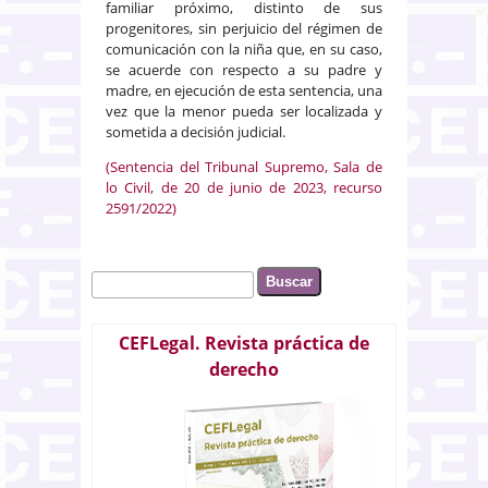
familiar próximo, distinto de sus
progenitores, sin perjuicio del régimen de
comunicación con la niña que, en su caso,
se acuerde con respecto a su padre y
madre, en ejecución de esta sentencia, una
vez que la menor pueda ser localizada y
sometida a decisión judicial.
(Sentencia del Tribunal Supremo, Sala de
lo Civil, de 20 de junio de 2023, recurso
2591/2022)
Buscar
Formulario de búsqueda
CEFLegal. Revista práctica de
derecho