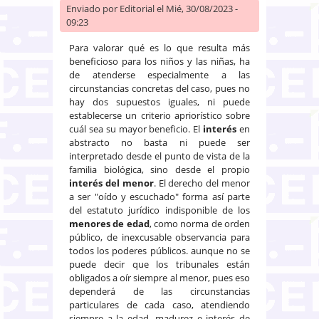
Enviado por
Editorial
el Mié, 30/08/2023 -
09:23
Para valorar qué es lo que resulta más
beneficioso para los niños y las niñas, ha
de atenderse especialmente a las
circunstancias concretas del caso, pues no
hay dos supuestos iguales, ni puede
establecerse un criterio apriorístico sobre
cuál sea su mayor beneficio. El
interés
en
abstracto no basta ni puede ser
interpretado desde el punto de vista de la
familia biológica, sino desde el propio
interés del menor
. El derecho del menor
a ser "oído y escuchado" forma así parte
del estatuto jurídico indisponible de los
menores de edad
, como norma de orden
público, de inexcusable observancia para
todos los poderes públicos. aunque no se
puede decir que los tribunales están
obligados a oír siempre al menor, pues eso
dependerá de las circunstancias
particulares de cada caso, atendiendo
siempre a la edad, madurez e interés de