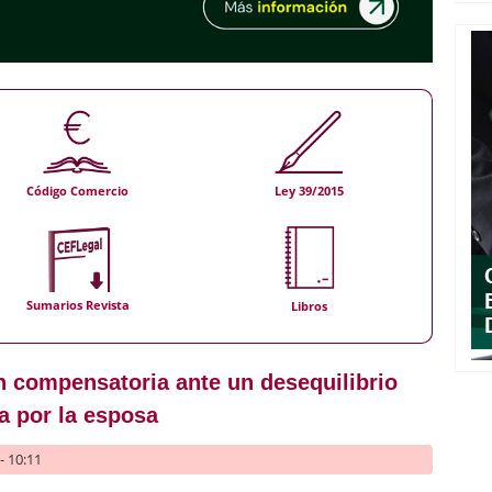
Código Comercio
Ley 39/2015
Sumarios Revista
Libros
n compensatoria ante un desequilibrio
a por la esposa
- 10:11