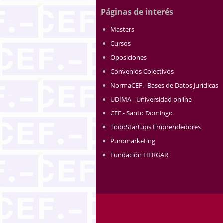
Páginas de interés
Masters
Cursos
Oposiciones
Convenios Colectivos
NormaCEF.- Bases de Datos Jurídicas
UDIMA - Universidad online
CEF.- Santo Domingo
TodoStartups Emprendedores
Puromarketing
Fundación HERGAR