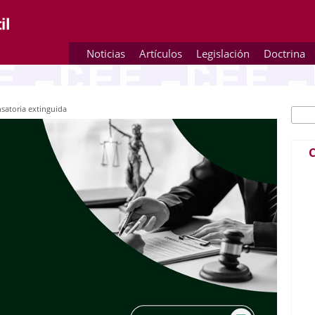
Noticias
Artículos
Legislación
Doctrina
satoria extinguida
Busc
Fo
C