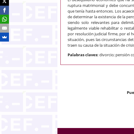
ruptura matrimonial y debe concurri
que tenía hasta entonces. Los acaeci
de determinar la existencia de la pe
siendo solo relevantes para delimi
legalmente viable rehabilitar o res
por resolución judicial firme, por e
situación, pues las circunstancias 
traen su causa de la situación de cris
Palabras claves:
divorcio; pensión c
Pue