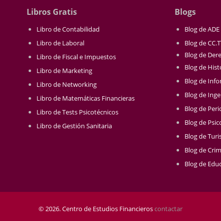
Libros Gratis
Blogs
Libro de Contabilidad
Blog de ADE
Libro de Laboral
Blog de CC.
Blog de Der
Libro de Fiscal e Impuestos
Blog de Hist
Libro de Marketing
Blog de Info
Libro de Networking
Blog de Inge
Libro de Matemáticas Financieras
Blog de Per
Libro de Tests Psicotécnicos
Blog de Psic
Libro de Gestión Sanitaria
Blog de Tur
Blog de Crim
Blog de Educ
© 2026. Centro de Estudios Financieros
contactar