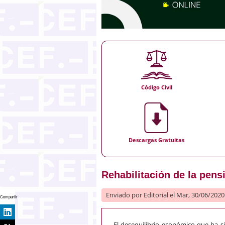
Código Civil
Descargas Gratuitas
Rehabilitación de la pen
Enviado por
Editorial
el Mar, 30/06/2020 
Compartir
El desequilibrio económico que ha s