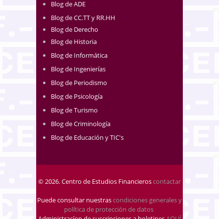
Blog de ADE
Blog de CC.TT y RR.HH
Blog de Derecho
Blog de Historia
Blog de Informática
Blog de Ingenierías
Blog de Periodismo
Blog de Psicología
Blog de Turismo
Blog de Criminología
Blog de Educación y TIC's
© 2026. Centro de Estudios Financieros
contactar
Puede consultar nuestras
condiciones generales y
política de protección de datos
.
Administracíon de suscripciones a boletines
AQUÍ