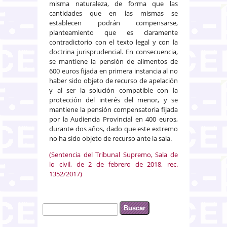
misma naturaleza, de forma que las
cantidades que en las mismas se
establecen podrán compensarse,
planteamiento que es claramente
contradictorio con el texto legal y con la
doctrina jurisprudencial. En consecuencia,
se mantiene la pensión de alimentos de
600 euros fijada en primera instancia al no
haber sido objeto de recurso de apelación
y al ser la solución compatible con la
protección del interés del menor, y se
mantiene la pensión compensatoria fijada
por la Audiencia Provincial en 400 euros,
durante dos años, dado que este extremo
no ha sido objeto de recurso ante la sala.
(Sentencia del Tribunal Supremo, Sala de
lo civil, de 2 de febrero de 2018, rec.
1352/2017)
Buscar
Formulario de búsqueda