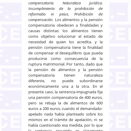
compensatoria. Naturaleza jurídica.
Incumplimiento de la prohibición de
reformatio in peius. Prohibición de
compensación.
Los alimentos y la pensión
compensatoria obedecen a finalidades y
causas distintas: los alimentos tienen
como objetivo solucionar el estado de
necesidad de quien los acredita, y la
pensión compensatoria tiene la finalidad
de compensar el desequilibrio que pueda
producirse como consecuencia de la
ruptura matrimonial. Por tanto, dado que
la pensión de alimentos y la pensión
compensatoria tienen naturaleza
diferente, no puede subordinarse
económicamente una a la otra. En el
presente caso, la sentencia impugnada fija
una pensión compensatoria de 400 euros,
pero se rebaja la de alimentos de 600
euros a 200 euros, cuando el demandado-
apelado nada había planteado sobre los
mismos en el trámite de apelación, ni se
había cuestionado esa medida, por lo que
la sentencia recurrida es claramente