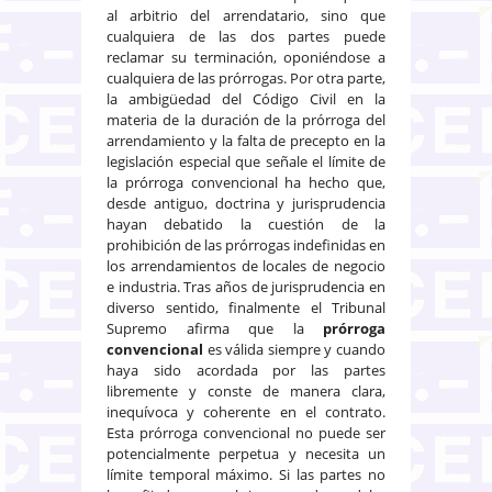
al arbitrio del arrendatario, sino que
cualquiera de las dos partes puede
reclamar su terminación, oponiéndose a
cualquiera de las prórrogas. Por otra parte,
la ambigüedad del Código Civil en la
materia de la duración de la prórroga del
arrendamiento y la falta de precepto en la
legislación especial que señale el límite de
la prórroga convencional ha hecho que,
desde antiguo, doctrina y jurisprudencia
hayan debatido la cuestión de la
prohibición de las prórrogas indefinidas en
los arrendamientos de locales de negocio
e industria. Tras años de jurisprudencia en
diverso sentido, finalmente el Tribunal
Supremo afirma que la
prórroga
convencional
es válida siempre y cuando
haya sido acordada por las partes
libremente y conste de manera clara,
inequívoca y coherente en el contrato.
Esta prórroga convencional no puede ser
potencialmente perpetua y necesita un
límite temporal máximo. Si las partes no