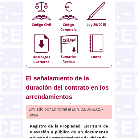
Código Civil
Código
Ley 39/2015
Comercio
Sumarios
Descargas
Libros
Revista
Gratuitas
El señalamiento de la
duración del contrato en los
arrendamientos
Enviado por
Editorial
el Lun, 02/06/2025 -
08:04
Registro de la Propiedad. Escritura de
elevación a público de un documento
privado de arrendamiento de vivienda.