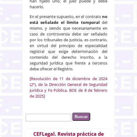
han fijado uno, el juez puede y debe
hacerlo.
En el presente supuesto, en el contrato
no
está señalado el límite temporal
del
mismo, y siendo que necesariamente en
caso de controversia debe ser señalado
por los tribunales de Justicia, es contrario,
en virtud del principio de especialidad
registral que exige determinación del
contenido del derecho inscrito, a la
seguridad jurídica que frente a terceros
debe ofrecer el Registro.
[Resolución de 11 de diciembre de 2024
(2ª), de la Dirección General de Seguridad
Jurídica y Fe Pública, BOE de 8 de febrero
de 2025]
Buscar
Formulario de búsqueda
CEFLegal. Revista práctica de