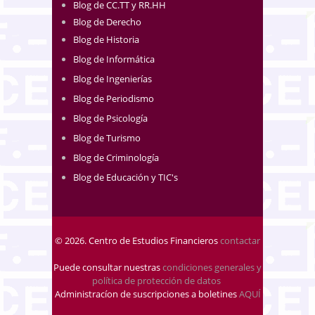
Blog de CC.TT y RR.HH
Blog de Derecho
Blog de Historia
Blog de Informática
Blog de Ingenierías
Blog de Periodismo
Blog de Psicología
Blog de Turismo
Blog de Criminología
Blog de Educación y TIC's
© 2026. Centro de Estudios Financieros
contactar
Puede consultar nuestras
condiciones generales y
política de protección de datos
.
Administracíon de suscripciones a boletines
AQUÍ