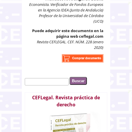
Economista. Verificador de Fondos Europeos
en la Agencia IDEA (Junta de Andalucía)
Profesor de la Universidad de Córdoba
(UCO)
Puede adquirir este documento en la
página web ceflegal.com
Revista CEFLEGAL. CEF. NÚM. 228 (enero
2020)
Buscar
Formulario de búsqueda
CEFLegal. Revista práctica de
derecho