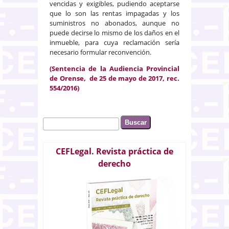
vencidas y exigibles, pudiendo aceptarse
que lo son las rentas impagadas y los
suministros no abonados, aunque no
puede decirse lo mismo de los daños en el
inmueble, para cuya reclamación sería
necesario formular reconvención.
(Sentencia de la Audiencia Provincial
de Orense, de 25 de mayo de 2017, rec.
554/2016)
Buscar
Formulario de búsqueda
CEFLegal. Revista práctica de
derecho