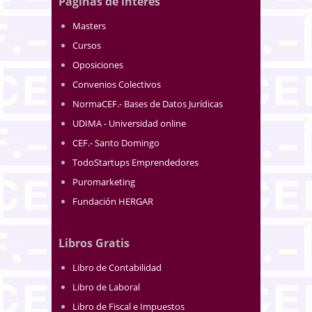
Páginas de interés
Masters
Cursos
Oposiciones
Convenios Colectivos
NormaCEF.- Bases de Datos Jurídicas
UDIMA - Universidad online
CEF.- Santo Domingo
TodoStartups Emprendedores
Puromarketing
Fundación HERGAR
Libros Gratis
Libro de Contabilidad
Libro de Laboral
Libro de Fiscal e Impuestos