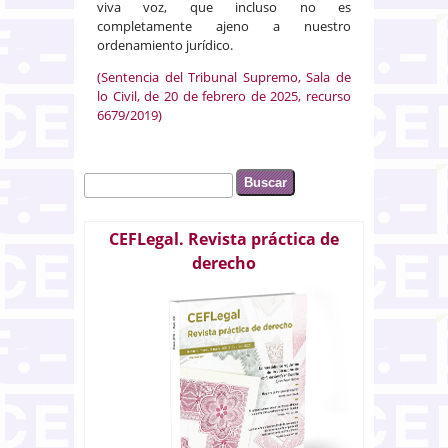
viva voz, que incluso no es
completamente ajeno a nuestro
ordenamiento jurídico.
(Sentencia del Tribunal Supremo, Sala de
lo Civil, de 20 de febrero de 2025, recurso
6679/2019)
Buscar
Formulario de búsqueda
CEFLegal. Revista práctica de
derecho