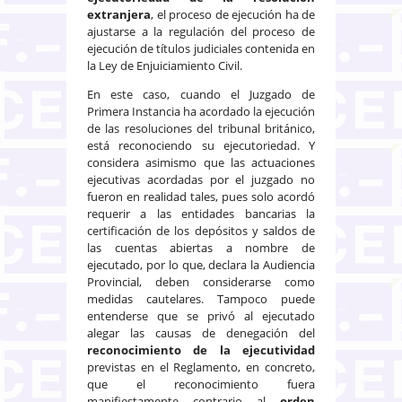
extranjera
, el proceso de ejecución ha de
ajustarse a la regulación del proceso de
ejecución de títulos judiciales contenida en
la Ley de Enjuiciamiento Civil.
En este caso, cuando el Juzgado de
Primera Instancia ha acordado la ejecución
de las resoluciones del tribunal británico,
está reconociendo su ejecutoriedad. Y
considera asimismo que las actuaciones
ejecutivas acordadas por el juzgado no
fueron en realidad tales, pues solo acordó
requerir a las entidades bancarias la
certificación de los depósitos y saldos de
las cuentas abiertas a nombre de
ejecutado, por lo que, declara la Audiencia
Provincial, deben considerarse como
medidas cautelares. Tampoco puede
entenderse que se privó al ejecutado
alegar las causas de denegación del
reconocimiento de la ejecutividad
previstas en el Reglamento, en concreto,
que el reconocimiento fuera
manifiestamente contrario al
orden