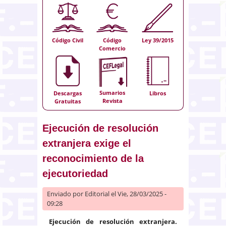
Código Civil
Código
Ley 39/2015
Comercio
Sumarios
Descargas
Libros
Revista
Gratuitas
Ejecución de resolución
extranjera exige el
reconocimiento de la
ejecutoriedad
Enviado por
Editorial
el Vie, 28/03/2025 -
09:28
Ejecución de resolución extranjera.