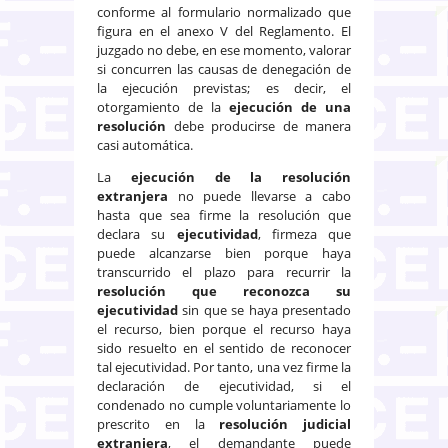
conforme al formulario normalizado que
figura en el anexo V del Reglamento. El
juzgado no debe, en ese momento, valorar
si concurren las causas de denegación de
la ejecución previstas; es decir, el
otorgamiento de la
ejecución de una
resolución
debe producirse de manera
casi automática.
La
ejecución de la resolución
extranjera
no puede llevarse a cabo
hasta que sea firme la resolución que
declara su
ejecutividad
, firmeza que
puede alcanzarse bien porque haya
transcurrido el plazo para recurrir la
resolución que reconozca su
ejecutividad
sin que se haya presentado
el recurso, bien porque el recurso haya
sido resuelto en el sentido de reconocer
tal ejecutividad. Por tanto, una vez firme la
declaración de ejecutividad, si el
condenado no cumple voluntariamente lo
prescrito en la
resolución judicial
extranjera
, el demandante puede