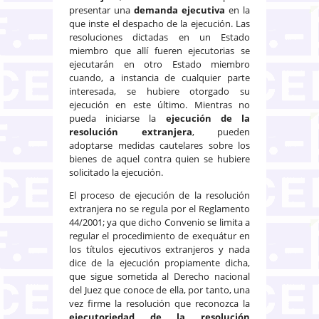
presentar una
demanda ejecutiva
en la
que inste el despacho de la ejecución. Las
resoluciones dictadas en un Estado
miembro que allí fueren ejecutorias se
ejecutarán en otro Estado miembro
cuando, a instancia de cualquier parte
interesada, se hubiere otorgado su
ejecución en este último. Mientras no
pueda iniciarse la
ejecución de la
resolución extranjera
, pueden
adoptarse medidas cautelares sobre los
bienes de aquel contra quien se hubiere
solicitado la ejecución.
El proceso de ejecución de la resolución
extranjera no se regula por el Reglamento
44/2001; ya que dicho Convenio se limita a
regular el procedimiento de exequátur en
los títulos ejecutivos extranjeros y nada
dice de la ejecución propiamente dicha,
que sigue sometida al Derecho nacional
del Juez que conoce de ella, por tanto, una
vez firme la resolución que reconozca la
ejecutoriedad de la resolución