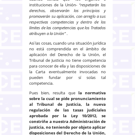
instituciones de la Unión-
“respetarán los
derechos, observarán los principios y
promoverán su aplicación, con arreglo a sus
respectivas competencias y dentro de los
límites de las competencias que los Tratados
atribuyen a la Unión”
.
Así las cosas, cuando una situación jurídica
no está comprendida en el ámbito de
aplicación del Derecho de la Unión, el
Tribunal de Justicia no tiene competencia
para conocer de ella y las disposiciones de
la Carta eventualmente invocadas no
pueden fundar por sí solas tal
competencia.
Pues bien, resulta que
la normativa
sobre la cual se pide pronunciamiento
al Tribunal de Justicia, la nueva
regulación de las tasas judiciales
aprobada por la Ley 10/2012, se
constriñe a nuestra Administración de
justicia, no teniendo por objeto aplicar
disposiciones del Derecho de la Unión,