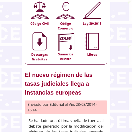
Código Civil
Código
Ley 39/2015
Comercio
Sumarios
Descargas
Libros
Revista
Gratuitas
El nuevo régimen de las
tasas judiciales llega a
instancias europeas
Enviado por
Editorial
el Vie, 28/03/2014 -
16:14
Se ha dado una última vuelta de tuerca al
debate generado por la modificación del
régimen de las tasas judiciales operado