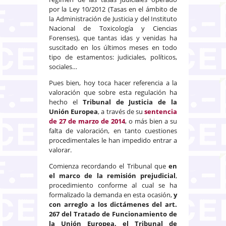
por la Ley 10/2012 (Tasas en el ámbito de
la Administración de Justicia y del Instituto
Nacional de Toxicología y Ciencias
Forenses), que tantas idas y venidas ha
suscitado en los últimos meses en todo
tipo de estamentos: judiciales, políticos,
sociales…
Pues bien, hoy toca hacer referencia a la
valoración que sobre esta regulación ha
hecho el
Tribunal de Justicia de la
Unión Europea
, a través de su
sentencia
de 27 de marzo de 2014
, o más bien a su
falta de valoración, en tanto cuestiones
procedimentales le han impedido entrar a
valorar.
Comienza recordando el Tribunal que
en
el marco de la remisión prejudicial
,
procedimiento conforme al cual se ha
formalizado la demanda en esta ocasión,
y
con arreglo a los dictámenes del art.
267 del Tratado de Funcionamiento de
la Unión Europea, el Tribunal de