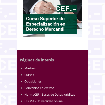
Páginas de interés
Masters
Cursos
Oposiciones
Convenios Colectivos
NormaCEF.- Bases de Datos Jurídicas
UDIMA - Universidad online