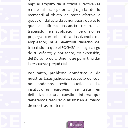
bajo el amparo de la citada Directiva (se
remite al trabajador al juzgado de lo
mercantil al objeto de hacer efectiva la
ejecución del acta de conciliación, que es lo
que en última instancia recurre el
trabajador en suplicación, pero no se
prejuzga con ello ni la insolvencia del
empleador, ni el eventual derecho del
trabajador a que el FOGASA se haga cargo
de su crédito) y por tanto, en extensión,
del Derecho de la Unión que permitiría dar
la respuesta prejudicial.
Por tanto, problema doméstico el de
nuestras tasas judiciales, respecto del cual
no podemos pedir auxilio a las
instituciones europeas; se trata, en
definitiva de una cuestión interna que
deberemos resolver o asumir en el marco
de nuestras fronteras.
Buscar
Formulario de búsqueda