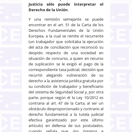
Justicia sólo puede interpretar el
Derecho de la Unión
.
Y una remisión semejante se puede
encontrar en el art. 51 de la Carta de los
Derechos Fundamentales de la Unión
Europea, a la cual se remite el recurrente
(un trabajador que solicitaba la ejecución
del acta de conciliación que reconoció su
despido respecto de una sociedad en
situación de concurso, a quien en recurso
de suplicación se le exigió el pago de la
correspondiente tasa judicial, decisión que
recurrió alegando vulneración de su
derecho a la asistencia jurídica gratuita por
su condición de trabajador y beneficiario
del sistema de Seguridad Social y, por otra
parte, porque según él la Ley 10/2012 es
contraria al art. 47 de la Carta, al ser un
obstáculo desproporcionado y contrario al
derecho fundamental a la tutela judicial
efectiva garantizado por este último
artículo) en defensa de sus postulados,
cuando señala que -los órganos e