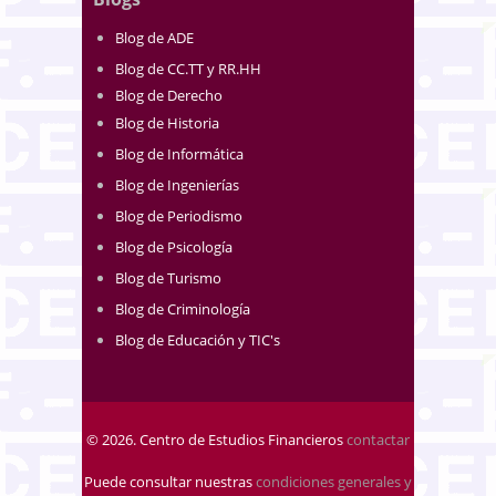
Blog de ADE
Blog de CC.TT y RR.HH
Blog de Derecho
Blog de Historia
Blog de Informática
Blog de Ingenierías
Blog de Periodismo
Blog de Psicología
Blog de Turismo
Blog de Criminología
Blog de Educación y TIC's
© 2026. Centro de Estudios Financieros
contactar
Puede consultar nuestras
condiciones generales y