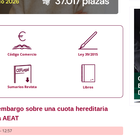
Código Comercio
Ley 39/2015
Sumarios Revista
Libros
embargo sobre una cuota hereditaria
la AEAT
- 12:57