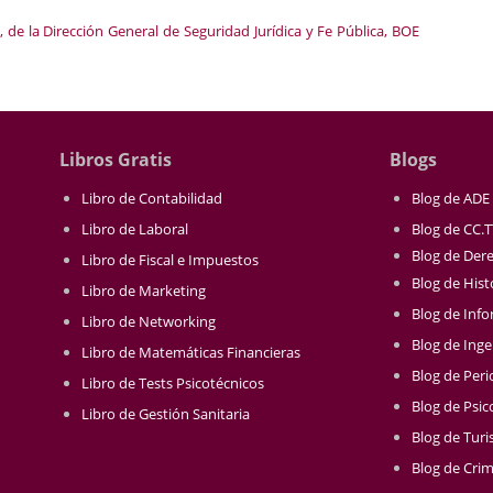
 de la Dirección General de Seguridad Jurídica y Fe Pública, BOE
Libros Gratis
Blogs
Libro de Contabilidad
Blog de ADE
Libro de Laboral
Blog de CC.
Blog de Der
Libro de Fiscal e Impuestos
Blog de Hist
Libro de Marketing
Blog de Info
Libro de Networking
Blog de Inge
Libro de Matemáticas Financieras
Blog de Per
Libro de Tests Psicotécnicos
Blog de Psic
Libro de Gestión Sanitaria
Blog de Tur
Blog de Crim