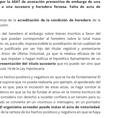
ud por la AEAT de anotación preventiva de embargo de una
 a una sucesora y heredera forzosa. Falta de acta de
encia de la
acreditación de la condición de heredero
de la
ución.
 del heredero el embargo sobre bienes inscritos a favor del
 que puedan corresponder al heredero sobre la total masa
en, es, para ello, imprescindible la acreditación de tal cualidad de
 justificada por ser hijo del titular registral y presentarse
e Actos de Última Voluntad, ya que la relativa eficacia de tal
sas que impidan o hagan ineficaz el hipotético llamamiento de un
resentación del título sucesorio
que no puede ser otro que
culo 14 de la Ley Hipotecaria.
 los hechos positivos y negativos en que se ha de fundamentar El
ue supone que no pueda realizarla, por ejemplo, el apoderado del
sa es que, para la incoación de estas actas, se haga constar la
ativos en que se ha de fundar el acta» en la misma escritura de
considera con derecho a suceder confiere a un tercero para su
rado se convierte en un «nuntius» o mensajero, en un portador
El organismo acreedor puede instar el acta de notoriedad
,
 de la certeza de los hechos positivos y negativos en que se haya