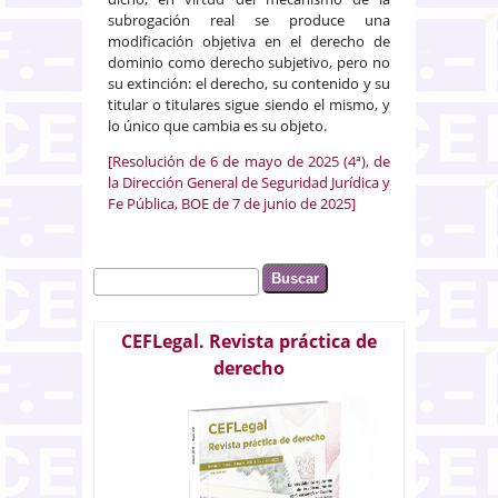
subrogación real se produce una
modificación objetiva en el derecho de
dominio como derecho subjetivo, pero no
su extinción: el derecho, su contenido y su
titular o titulares sigue siendo el mismo, y
lo único que cambia es su objeto.
[Resolución de 6 de mayo de 2025 (4ª), de
la Dirección General de Seguridad Jurídica y
Fe Pública, BOE de 7 de junio de 2025]
Buscar
Formulario de búsqueda
CEFLegal. Revista práctica de
derecho