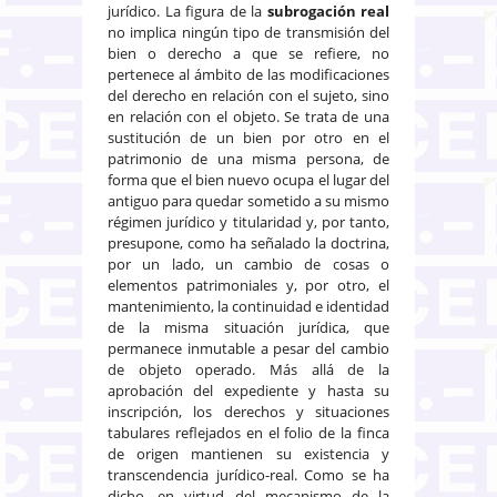
jurídico. La figura de la
subrogación real
no implica ningún tipo de transmisión del
bien o derecho a que se refiere, no
pertenece al ámbito de las modificaciones
del derecho en relación con el sujeto, sino
en relación con el objeto. Se trata de una
sustitución de un bien por otro en el
patrimonio de una misma persona, de
forma que el bien nuevo ocupa el lugar del
antiguo para quedar sometido a su mismo
régimen jurídico y titularidad y, por tanto,
presupone, como ha señalado la doctrina,
por un lado, un cambio de cosas o
elementos patrimoniales y, por otro, el
mantenimiento, la continuidad e identidad
de la misma situación jurídica, que
permanece inmutable a pesar del cambio
de objeto operado. Más allá de la
aprobación del expediente y hasta su
inscripción, los derechos y situaciones
tabulares reflejados en el folio de la finca
de origen mantienen su existencia y
transcendencia jurídico-real. Como se ha
dicho, en virtud del mecanismo de la