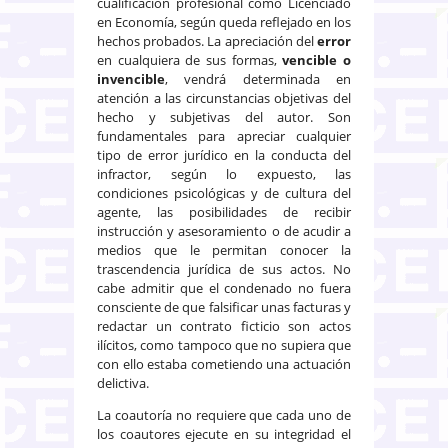
cualificación profesional como Licenciado
en Economía, según queda reflejado en los
hechos probados. La apreciación del
error
en cualquiera de sus formas,
vencible o
invencible
, vendrá determinada en
atención a las circunstancias objetivas del
hecho y subjetivas del autor. Son
fundamentales para apreciar cualquier
tipo de error jurídico en la conducta del
infractor, según lo expuesto, las
condiciones psicológicas y de cultura del
agente, las posibilidades de recibir
instrucción y asesoramiento o de acudir a
medios que le permitan conocer la
trascendencia jurídica de sus actos. No
cabe admitir que el condenado no fuera
consciente de que falsificar unas facturas y
redactar un contrato ficticio son actos
ilícitos, como tampoco que no supiera que
con ello estaba cometiendo una actuación
delictiva.
La coautoría no requiere que cada uno de
los coautores ejecute en su integridad el