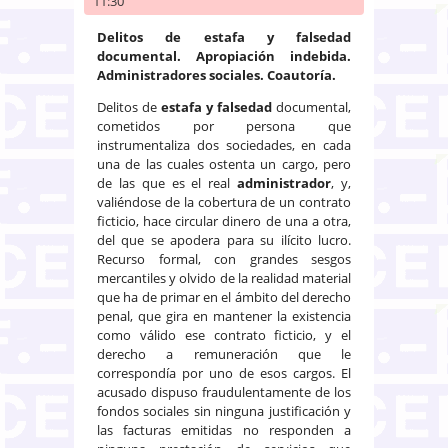
11:30
Delitos de estafa y falsedad
documental. Apropiación indebida.
Administradores sociales. Coautoría.
Delitos de
estafa y falsedad
documental,
cometidos por persona que
instrumentaliza dos sociedades, en cada
una de las cuales ostenta un cargo, pero
de las que es el real
administrador
, y,
valiéndose de la cobertura de un contrato
ficticio, hace circular dinero de una a otra,
del que se apodera para su ilícito lucro.
Recurso formal, con grandes sesgos
mercantiles y olvido de la realidad material
que ha de primar en el ámbito del derecho
penal, que gira en mantener la existencia
como válido ese contrato ficticio, y el
derecho a remuneración que le
correspondía por uno de esos cargos. El
acusado dispuso fraudulentamente de los
fondos sociales sin ninguna justificación y
las facturas emitidas no responden a