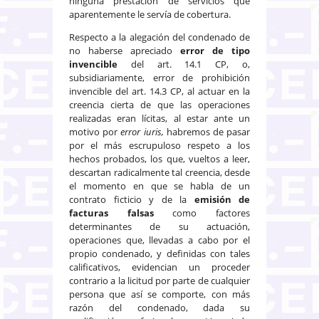
ninguna prestación de servicios que
aparentemente le servía de cobertura.
Respecto a la alegación del condenado de
no haberse apreciado
error de tipo
invencible
del art. 14.1 CP, o,
subsidiariamente, error de prohibición
invencible del art. 14.3 CP, al actuar en la
creencia cierta de que las operaciones
realizadas eran lícitas, al estar ante un
motivo por
error iuris,
habremos de pasar
por el más escrupuloso respeto a los
hechos probados, los que, vueltos a leer,
descartan radicalmente tal creencia, desde
el momento en que se habla de un
contrato ficticio y de la
emisión de
facturas falsas
como factores
determinantes de su actuación,
operaciones que, llevadas a cabo por el
propio condenado, y definidas con tales
calificativos, evidencian un proceder
contrario a la licitud por parte de cualquier
persona que así se comporte, con más
razón del condenado, dada su