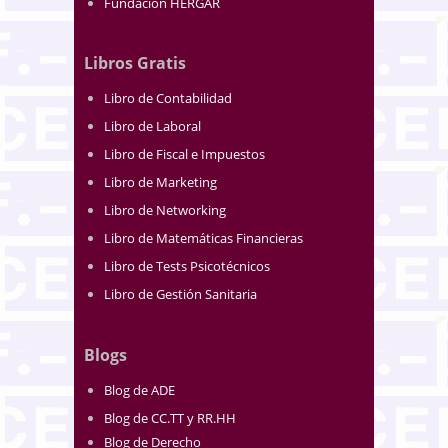
Fundación HERGAR
Libros Gratis
Libro de Contabilidad
Libro de Laboral
Libro de Fiscal e Impuestos
Libro de Marketing
Libro de Networking
Libro de Matemáticas Financieras
Libro de Tests Psicotécnicos
Libro de Gestión Sanitaria
Blogs
Blog de ADE
Blog de CC.TT y RR.HH
Blog de Derecho