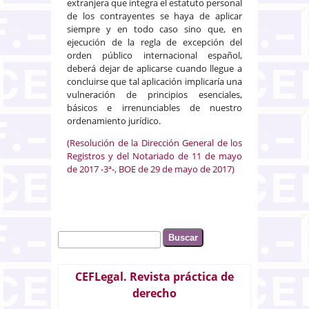
extranjera que integra el estatuto personal
de los contrayentes se haya de aplicar
siempre y en todo caso sino que, en
ejecución de la regla de excepción del
orden público internacional español,
deberá dejar de aplicarse cuando llegue a
concluirse que tal aplicación implicaría una
vulneración de principios esenciales,
básicos e irrenunciables de nuestro
ordenamiento jurídico.
(Resolución de la Dirección General de los
Registros y del Notariado de 11 de mayo
de 2017 -3ª-, BOE de 29 de mayo de 2017)
Buscar
Formulario de búsqueda
CEFLegal. Revista práctica de
derecho