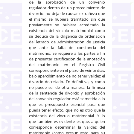
de la aprobación de un convenio
regulador dentro de un procedimiento de
divorcio, no deja de causar extrañeza que
el mismo se hubiera tramitado sin que
previamente se hubiera acreditado la
existencia del vínculo matrimonial como
se deduce de la diligencia de ordenación
del letrado de Administración de Justicia
que ante la falta de constancia del
matrimonio, se requiere a las partes a fin
de presentar certificación de la anotación
del matrimonio en el Registro Civil
correspondiente en el plazo de veinte días,
bajo apercibimiento de no tener validez el
divorcio decretado. En definitiva, y como
no puede ser de otra manera, la firmeza
de la sentencia de divorcio y aprobación
del convenio regulador está sometida a lo
que es presupuesto esencial para que
pueda tener efecto, que no es otro que la
existencia del vínculo matrimonial. Y lo
que también es evidente es que, a quien
corresponde determinar la validez del
matrimonio (como presupuesto para su