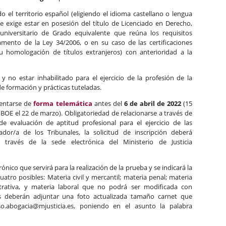
o el territorio español (eligiendo el idioma castellano o lengua
 se exige estar en posesión del título de Licenciado en Derecho,
niversitario de Grado equivalente que reúna los requisitos
lamento de la Ley 34/2006, o en su caso de las certificaciones
 u homologación de títulos extranjeros) con anterioridad a la
no estar inhabilitado para el ejercicio de la profesión de la
e formación y prácticas tuteladas.
sentarse de
forma telemática
antes del
6 de abril de 2022
(15
 BOE el 22 de marzo). Obligatoriedad de relacionarse a través de
e evaluación de aptitud profesional para el ejercicio de las
or/a de los Tribunales, la solicitud de inscripción deberá
través de la sede electrónica del Ministerio de Justicia
nico que servirá para la realización de la prueba y se indicará la
cuatro posibles: Materia civil y mercantil; materia penal; materia
strativa, y materia laboral que no podrá ser modificada con
es deberán adjuntar una foto actualizada tamaño carnet que
so.abogacia@mjusticia.es, poniendo en el asunto la palabra