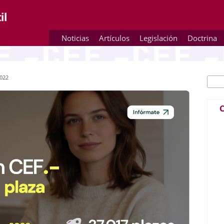
Noticias
Artículos
Legislación
Doctrina
2022
Busc
Fo
C