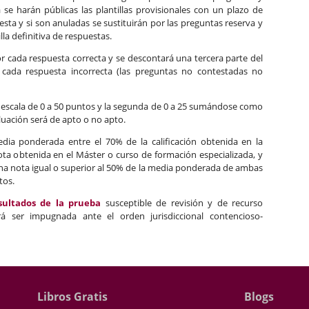
e harán públicas las plantillas provisionales con un plazo de
sta y si son anuladas se sustituirán por las preguntas reserva y
lla definitiva de respuestas.
r cada respuesta correcta y se descontará una tercera parte del
 cada respuesta incorrecta (las preguntas no contestadas no
a escala de 0 a 50 puntos y la segunda de 0 a 25 sumándose como
valuación será de apto o no apto.
 media ponderada entre el 70% de la calificación obtenida en la
ota obtenida en el Máster o curso de formación especializada, y
una nota igual o superior al 50% de la media ponderada de ambas
tos.
sultados de la prueba
susceptible de revisión y de recurso
rá ser impugnada ante el orden jurisdiccional contencioso-
Libros Gratis
Blogs