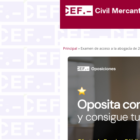
Principal
» Examen de acceso a la abogacía de 
Usted está aquí