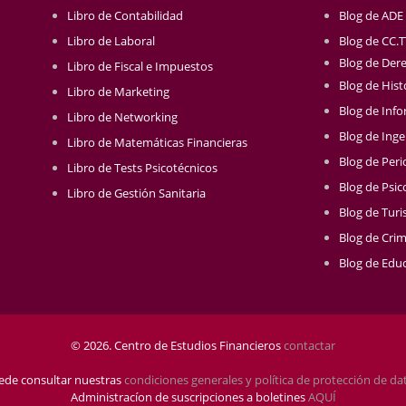
Libro de Contabilidad
Blog de ADE
Libro de Laboral
Blog de CC.
Blog de Der
Libro de Fiscal e Impuestos
Blog de Hist
Libro de Marketing
Blog de Info
Libro de Networking
Blog de Inge
Libro de Matemáticas Financieras
Blog de Per
Libro de Tests Psicotécnicos
Blog de Psic
Libro de Gestión Sanitaria
Blog de Tur
Blog de Crim
Blog de Educ
© 2026. Centro de Estudios Financieros
contactar
ede consultar nuestras
condiciones generales y política de protección de da
Administracíon de suscripciones a boletines
AQUÍ