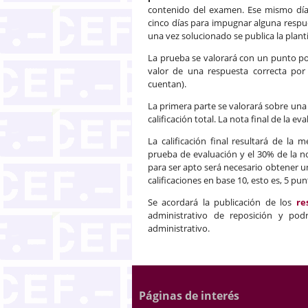
contenido del examen. Ese mismo día s
cinco días para impugnar alguna respue
una vez solucionado se publica la planti
La prueba se valorará con un punto po
valor de una respuesta correcta por
cuentan).
La primera parte se valorará sobre un
calificación total. La nota final de la e
La calificación final resultará de la
prueba de evaluación y el 30% de la n
para ser apto será necesario obtener 
calificaciones en base 10, esto es, 5 pun
Se acordará la publicación de los
re
administrativo de reposición y pod
administrativo.
Páginas de interés