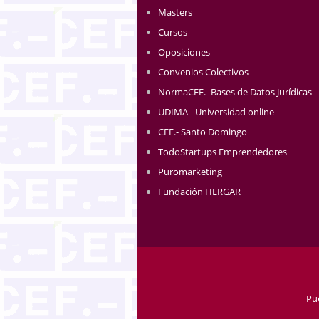
Masters
Cursos
Oposiciones
Convenios Colectivos
NormaCEF.- Bases de Datos Jurídicas
UDIMA - Universidad online
CEF.- Santo Domingo
TodoStartups Emprendedores
Puromarketing
Fundación HERGAR
Pu