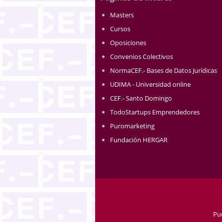
Masters
Cursos
Oposiciones
Convenios Colectivos
NormaCEF.- Bases de Datos Jurídicas
UDIMA - Universidad online
CEF.- Santo Domingo
TodoStartups Emprendedores
Puromarketing
Fundación HERGAR
Pu