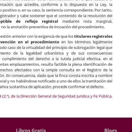
ntación que acredite, conforme a lo dispuesto en la Ley, la
 positivo o, en su caso, la sentencia correspondiente. Por tanto,
egistrador y cabe sostener que el contenido de la resolución del
ptible de reflejo registral
mediante nota marginal,
 no la anotación preventiva de incoación del procedimiento.
estión anterior con la exigencia de que los
titulares registrales
rvención en el procedimiento
en los términos legalmente
odo caso de la virtualidad del principio de subrogación legal que
iento de la legalidad urbanística y de sus consecuencias
 cumplimiento del derecho a la tutela judicial efectiva, en el
tes emplazamientos, resulta factible la plena identificación de
 derechos afectados con la simple consulta en el Registro de la
ón. En consecuencia, dado que la finca consta inscrita a nombre
al y no habiéndose notificado a uno de ellos la tramitación del
tiva sustantiva de aplicación, procede confirmar el defecto.
(2.ª), de la Dirección General de Seguridad Jurídica y Fe Pública,
Libros Gratis
Blogs