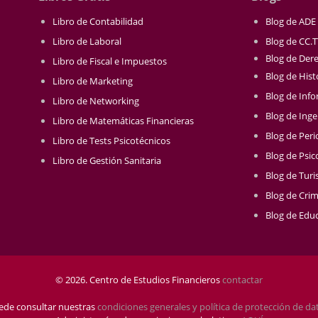
Libro de Contabilidad
Blog de ADE
Libro de Laboral
Blog de CC.
Blog de Der
Libro de Fiscal e Impuestos
Blog de Hist
Libro de Marketing
Blog de Info
Libro de Networking
Blog de Inge
Libro de Matemáticas Financieras
Blog de Per
Libro de Tests Psicotécnicos
Blog de Psic
Libro de Gestión Sanitaria
Blog de Tur
Blog de Crim
Blog de Educ
© 2026. Centro de Estudios Financieros
contactar
ede consultar nuestras
condiciones generales y política de protección de da