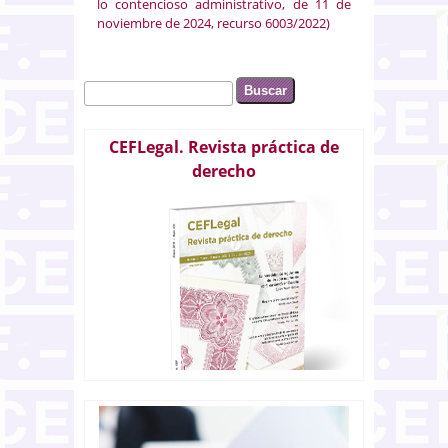
lo contencioso administrativo, de 11 de
noviembre de 2024, recurso 6003/2022)
Buscar
Formulario de búsqueda
CEFLegal. Revista práctica de
derecho