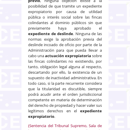
previo
, ninguna objeción existe a la
posibilidad de que tramite un expediente
expropiatorio por causa de utilidad
pública o interés social sobre las fincas
colindantes al dominio públicos sin que
previamente haya aprobado el
expediente de deslinde
. Ninguna de las
normas exige la aprobación previa del
deslinde incoado de oficio por parte de la
Administración para que pueda llevar a
cabo una
actuación expropiatoria
sobre
las fincas colindantes no existiendo, por
tanto, obligación legal alguna al respecto,
descartando por ello, la existencia de un
supuesto de inactividad administrativa. En
todo caso, si la parte recurrente considera
que la titularidad es discutible, siempre
podrá acudir ante el orden jurisdiccional
competente en materia de determinación
del derecho de propiedad y hacer valer sus
legítimos derechos en el
expediente
expropiatorio
.
(Sentencia del Tribunal Supremo, Sala de