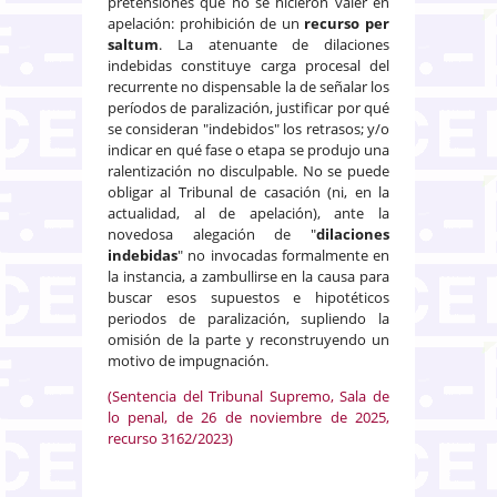
pretensiones que no se hicieron valer en
apelación: prohibición de un
recurso per
saltum
. La atenuante de dilaciones
indebidas constituye carga procesal del
recurrente no dispensable la de señalar los
períodos de paralización, justificar por qué
se consideran "indebidos" los retrasos; y/o
indicar en qué fase o etapa se produjo una
ralentización no disculpable. No se puede
obligar al Tribunal de casación (ni, en la
actualidad, al de apelación), ante la
novedosa alegación de "
dilaciones
indebidas
" no invocadas formalmente en
la instancia, a zambullirse en la causa para
buscar esos supuestos e hipotéticos
periodos de paralización, supliendo la
omisión de la parte y reconstruyendo un
motivo de impugnación.
(Sentencia del Tribunal Supremo, Sala de
lo penal, de 26 de noviembre de 2025,
recurso 3162/2023)