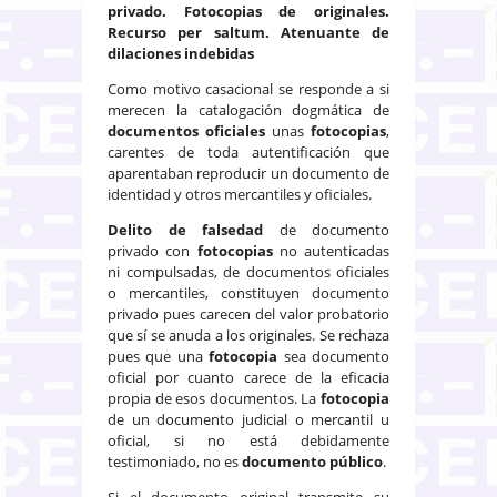
privado. Fotocopias de originales.
Recurso per saltum. Atenuante de
dilaciones indebidas
Como motivo casacional se responde a si
merecen la catalogación dogmática de
documentos oficiales
unas
fotocopias
,
carentes de toda autentificación que
aparentaban reproducir un documento de
identidad y otros mercantiles y oficiales.
Delito de falsedad
de documento
privado con
fotocopias
no autenticadas
ni compulsadas, de documentos oficiales
o mercantiles, constituyen documento
privado pues carecen del valor probatorio
que sí se anuda a los originales. Se rechaza
pues que una
fotocopia
sea documento
oficial por cuanto carece de la eficacia
propia de esos documentos. La
fotocopia
de un documento judicial o mercantil u
oficial, si no está debidamente
testimoniado, no es
documento público
.
Si el documento original transmite su