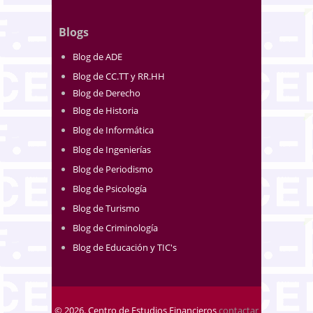
Blogs
Blog de ADE
Blog de CC.TT y RR.HH
Blog de Derecho
Blog de Historia
Blog de Informática
Blog de Ingenierías
Blog de Periodismo
Blog de Psicología
Blog de Turismo
Blog de Criminología
Blog de Educación y TIC's
© 2026. Centro de Estudios Financieros
contactar