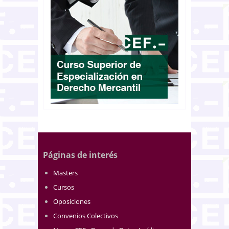
Páginas de interés
Masters
Cursos
Oposiciones
Convenios Colectivos