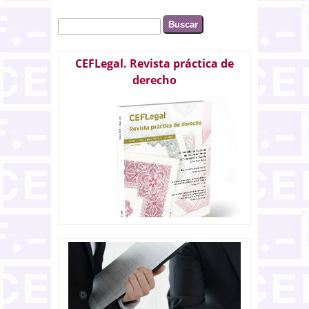
Buscar
Formulario de búsqueda
CEFLegal. Revista práctica de
derecho