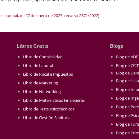
e lo penal, de 27 de enero de 2025, recurso 2871/2022)
Libros Gratis
Blogs
Libro de Contabilidad
Blog de ADE
Libro de Laboral
Blog de CC.
Blog de Der
Libro de Fiscal e Impuestos
Blog de Hist
Libro de Marketing
Blog de Info
Libro de Networking
Blog de Inge
Libro de Matemáticas Financieras
Blog de Per
Libro de Tests Psicotécnicos
Blog de Psic
Libro de Gestión Sanitaria
Blog de Tur
Blog de Crim