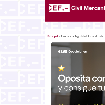
Principal
» Fraude a la Seguridad Social donde la
Usted está aquí