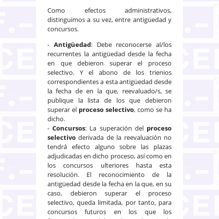
Como efectos administrativos,
distinguimos a su vez, entre antigüedad y
concursos.
-
Antigüedad
: Debe reconocerse al/los
recurrentes la antigüedad desde la fecha
en que debieron superar el proceso
selectivo. Y el abono de los trienios
correspondientes a esta antigüedad desde
la fecha de en la que, reevaluado/s, se
publique la lista de los que debieron
superar el
proceso selectivo
, como se ha
dicho.
-
Concursos
: La superación del
proceso
selectivo
derivada de la reevaluación no
tendrá efecto alguno sobre las plazas
adjudicadas en dicho proceso, así como en
los concursos ulteriores hasta esta
resolución. El reconocimiento de la
antigüedad desde la fecha en la que, en su
caso, debieron superar el proceso
selectivo, queda limitada, por tanto, para
concursos futuros en los que los