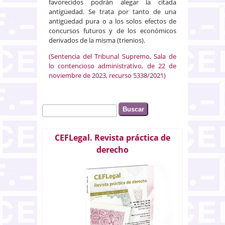
favorecidos podrán alegar la citada
antigüedad. Se trata por tanto de una
antigüedad pura o a los solos efectos de
concursos futuros y de los económicos
derivados de la misma (trienios).
(Sentencia del Tribunal Supremo, Sala de
lo contencioso administrativo, de 22 de
noviembre de 2023, recurso 5338/2021)
Buscar
Formulario de búsqueda
CEFLegal. Revista práctica de
derecho