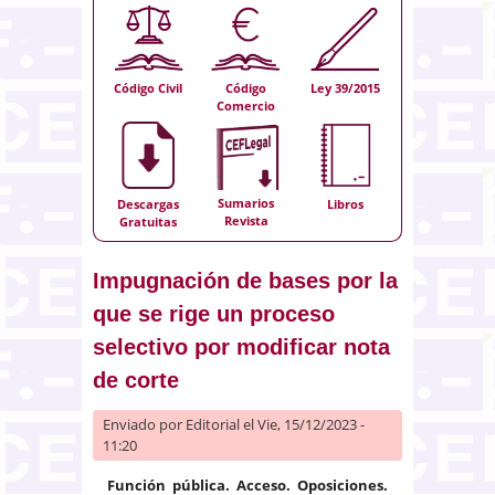
Código Civil
Código
Ley 39/2015
Comercio
Sumarios
Descargas
Libros
Revista
Gratuitas
Impugnación de bases por la
que se rige un proceso
selectivo por modificar nota
de corte
Enviado por
Editorial
el Vie, 15/12/2023 -
11:20
Función pública. Acceso. Oposiciones.