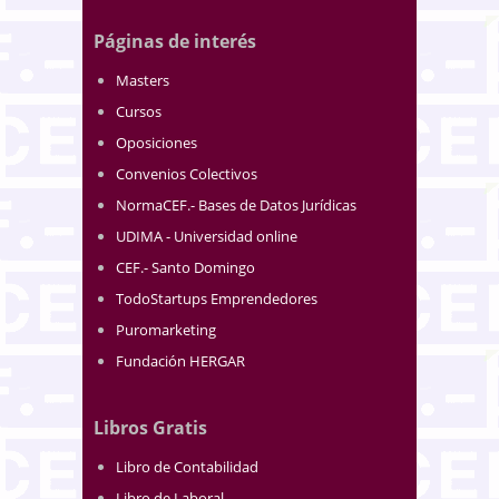
Páginas de interés
Masters
Cursos
Oposiciones
Convenios Colectivos
NormaCEF.- Bases de Datos Jurídicas
UDIMA - Universidad online
CEF.- Santo Domingo
TodoStartups Emprendedores
Puromarketing
Fundación HERGAR
Libros Gratis
Libro de Contabilidad
Libro de Laboral