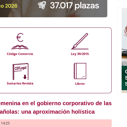
Código Comercio
Ley 39/2015
Sumarios Revista
Libros
emenina en el gobierno corporativo de las
añolas: una aproximación holística
- 14:25