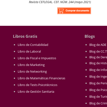
Revista CEFLEGAL. CEF. NÚM. 244 (mayo 2021)
Libros Gratis
Blogs
Libro de Contabilidad
Blog de ADE
Libro de Laboral
Blog de CC.
Blog de Der
Libro de Fiscal e Impuestos
Blog de Hist
Libro de Marketing
Blog de Info
Libro de Networking
Blog de Inge
Libro de Matemáticas Financieras
Blog de Per
Libro de Tests Psicotécnicos
Blog de Psic
Libro de Gestión Sanitaria
Blog de Tur
Blog de Crim