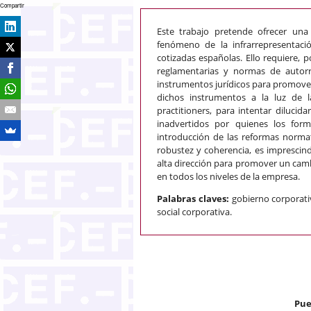
Compartir
Este trabajo pretende ofrecer una
fenómeno de la infrarrepresentaci
cotizadas españolas. Ello requiere, p
reglamentarias y normas de autorre
instrumentos jurídicos para promover 
dichos instrumentos a la luz de la
practitioners, para intentar diluci
inadvertidos por quienes los for
introducción de las reformas norma
robustez y coherencia, es imprescin
alta dirección para promover un camb
en todos los niveles de la empresa.
Palabras claves:
gobierno corporati
social corporativa.
Pue