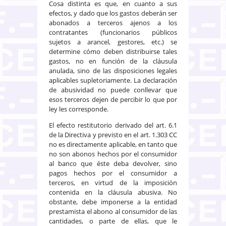
Cosa distinta es que, en cuanto a sus
efectos, y dado que los gastos deberán ser
abonados a terceros ajenos a los
contratantes (funcionarios públicos
sujetos a arancel, gestores, etc.) se
determine cómo deben distribuirse tales
gastos, no en función de la cláusula
anulada, sino de las disposiciones legales
aplicables supletoriamente. La declaración
de abusividad no puede conllevar que
esos terceros dejen de percibir lo que por
ley les corresponde.
El efecto restitutorio derivado del art. 6.1
de la Directiva y previsto en el art. 1.303 CC
no es directamente aplicable, en tanto que
no son abonos hechos por el consumidor
al banco que éste deba devolver, sino
pagos hechos por el consumidor a
terceros, en virtud de la imposición
contenida en la cláusula abusiva. No
obstante, debe imponerse a la entidad
prestamista el abono al consumidor de las
cantidades, o parte de ellas, que le