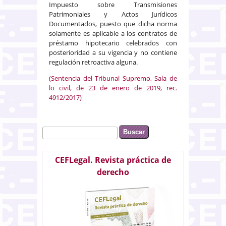
Impuesto sobre Transmisiones
Patrimoniales y Actos Jurídicos
Documentados, puesto que dicha norma
solamente es aplicable a los contratos de
préstamo hipotecario celebrados con
posterioridad a su vigencia y no contiene
regulación retroactiva alguna.
(Sentencia del Tribunal Supremo, Sala de
lo civil, de 23 de enero de 2019, rec.
4912/2017)
Buscar
Formulario de búsqueda
CEFLegal. Revista práctica de
derecho