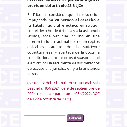
previsión del artículo 23.3 LJCA
.
El Tribunal considera que la resolución
impugnada
ha vulnerado el derecho a
la tutela judicial efectiva
, en relación
con el derecho de defensa y a la asistencia
letrada, toda vez que incurrió en una
interpretación irracional de los preceptos
aplicables, carente de la suficiente
cobertura legal y apartada de la doctrina
constitucional, con efectos disuasorios del
ejercicio por la recurrente de sus derechos
de acceso a la jurisdicción y a la asistencia
letrada.
(Sentencia del Tribunal Constitucional, Sala
Segunda, 104/2024, de 9 de septiembre de
2024, rec. de amparo núm. 4054/2022, BOE
de 12 de octubre de 2024)
Buscar
Formulario de búsqueda