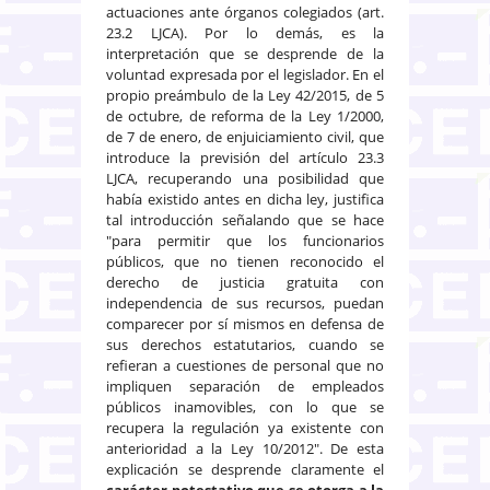
actuaciones ante órganos colegiados (art.
23.2 LJCA). Por lo demás, es la
interpretación que se desprende de la
voluntad expresada por el legislador. En el
propio preámbulo de la Ley 42/2015, de 5
de octubre, de reforma de la Ley 1/2000,
de 7 de enero, de enjuiciamiento civil, que
introduce la previsión del artículo 23.3
LJCA, recuperando una posibilidad que
había existido antes en dicha ley, justifica
tal introducción señalando que se hace
"para permitir que los funcionarios
públicos, que no tienen reconocido el
derecho de justicia gratuita con
independencia de sus recursos, puedan
comparecer por sí mismos en defensa de
sus derechos estatutarios, cuando se
refieran a cuestiones de personal que no
impliquen separación de empleados
públicos inamovibles, con lo que se
recupera la regulación ya existente con
anterioridad a la Ley 10/2012". De esta
explicación se desprende claramente el
carácter potestativo que se otorga a la