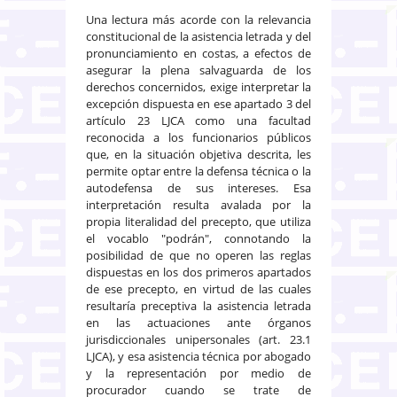
Una lectura más acorde con la relevancia
constitucional de la asistencia letrada y del
pronunciamiento en costas, a efectos de
asegurar la plena salvaguarda de los
derechos concernidos, exige interpretar la
excepción dispuesta en ese apartado 3 del
artículo 23 LJCA como una facultad
reconocida a los funcionarios públicos
que, en la situación objetiva descrita, les
permite optar entre la defensa técnica o la
autodefensa de sus intereses. Esa
interpretación resulta avalada por la
propia literalidad del precepto, que utiliza
el vocablo "podrán", connotando la
posibilidad de que no operen las reglas
dispuestas en los dos primeros apartados
de ese precepto, en virtud de las cuales
resultaría preceptiva la asistencia letrada
en las actuaciones ante órganos
jurisdiccionales unipersonales (art. 23.1
LJCA), y esa asistencia técnica por abogado
y la representación por medio de
procurador cuando se trate de