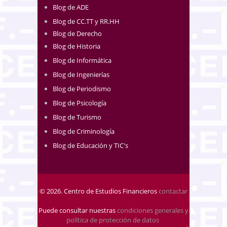
Blog de ADE
Blog de CC.TT y RR.HH
Blog de Derecho
Blog de Historia
Blog de Informática
Blog de Ingenierías
Blog de Periodismo
Blog de Psicología
Blog de Turismo
Blog de Criminología
Blog de Educación y TIC's
© 2026. Centro de Estudios Financieros
contactar
Puede consultar nuestras
condiciones generales y
política de protección de datos
.