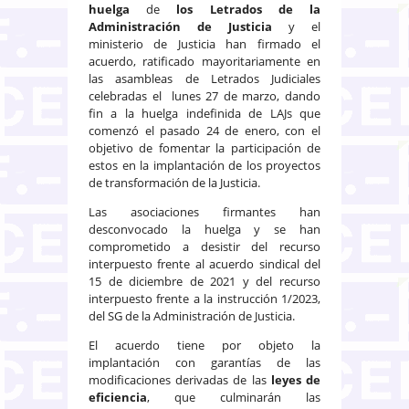
huelga
de
los Letrados de la
Administración de Justicia
y el
ministerio de Justicia han firmado el
acuerdo, ratificado mayoritariamente en
las asambleas de Letrados Judiciales
celebradas el lunes 27 de marzo, dando
fin a la huelga indefinida de LAJs que
comenzó el pasado 24 de enero, con el
objetivo de fomentar la participación de
estos en la implantación de los proyectos
de transformación de la Justicia.
Las asociaciones firmantes han
desconvocado la huelga y se han
comprometido a desistir del recurso
interpuesto frente al acuerdo sindical del
15 de diciembre de 2021 y del recurso
interpuesto frente a la instrucción 1/2023,
del SG de la Administración de Justicia.
El acuerdo tiene por objeto la
implantación con garantías de las
modificaciones derivadas de las
leyes de
eficiencia
, que culminarán las