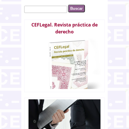
Buscar
Formulario de búsqueda
CEFLegal. Revista práctica de
derecho