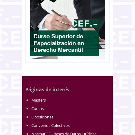
Páginas de interés
Masters
Cursos
Oposiciones
Convenios Colectivos
NormaCEF.- Bases de Datos Jurídicas