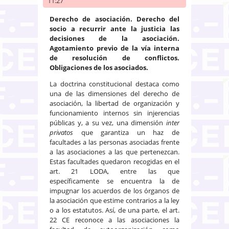
11:27
Derecho de asociación. Derecho del
socio a recurrir ante la justicia las
decisiones de la asociación.
Agotamiento previo de la vía interna
de resolución de conflictos.
Obligaciones de los asociados.
La doctrina constitucional destaca como
una de las dimensiones del derecho de
asociación, la libertad de organización y
funcionamiento internos sin injerencias
públicas y, a su vez, una dimensión
inter
privatos
que garantiza un haz de
facultades a las personas asociadas frente
a las asociaciones a las que pertenezcan.
Estas facultades quedaron recogidas en el
art. 21 LODA, entre las que
específicamente se encuentra la de
impugnar los acuerdos de los órganos de
la asociación que estime contrarios a la ley
o a los estatutos. Así, de una parte, el art.
22 CE reconoce a las asociaciones la