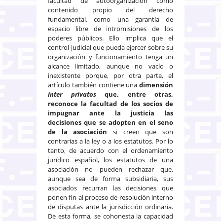
facultad de autoorganización como
contenido propio del derecho
fundamental, como una garantía de
espacio libre de intromisiones de los
poderes públicos. Ello implica que el
control judicial que pueda ejercer sobre su
organización y funcionamiento tenga un
alcance limitado, aunque no vacío o
inexistente porque, por otra parte, el
artículo también contiene una
dimensión
inter privatos
que, entre otras,
reconoce la facultad de los socios de
impugnar ante la justicia las
decisiones que se adopten en el seno
de la asociación
si creen que son
contrarias a la ley o a los estatutos. Por lo
tanto, de acuerdo con el ordenamiento
jurídico español, los estatutos de una
asociación no pueden rechazar que,
aunque sea de forma subsidiaria, sus
asociados recurran las decisiones que
ponen fin al proceso de resolución interno
de disputas ante la jurisdicción ordinaria.
De esta forma, se cohonesta la capacidad