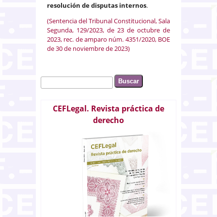
resolución de disputas internos
.
(Sentencia del Tribunal Constitucional, Sala
Segunda, 129/2023, de 23 de octubre de
2023, rec. de amparo núm. 4351/2020, BOE
de 30 de noviembre de 2023)
Buscar
Formulario de búsqueda
CEFLegal. Revista práctica de
derecho