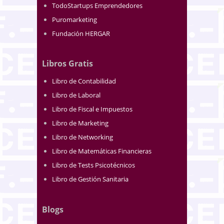
TodoStartups Emprendedores
Puromarketing
Fundación HERGAR
Libros Gratis
Libro de Contabilidad
Libro de Laboral
Libro de Fiscal e Impuestos
Libro de Marketing
Libro de Networking
Libro de Matemáticas Financieras
Libro de Tests Psicotécnicos
Libro de Gestión Sanitaria
Blogs