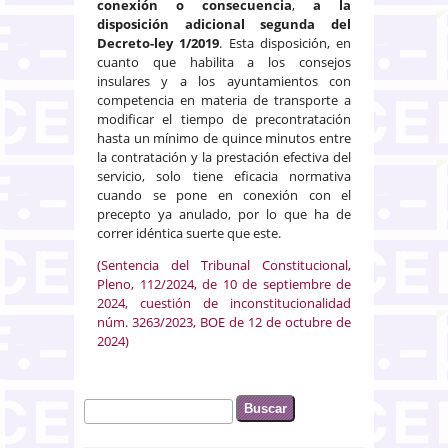
conexión o consecuencia
,
a la
disposición adicional segunda del
Decreto-ley 1/2019
. Esta disposición, en
cuanto que habilita a los consejos
insulares y a los ayuntamientos con
competencia en materia de transporte a
modificar el tiempo de precontratación
hasta un mínimo de quince minutos entre
la contratación y la prestación efectiva del
servicio, solo tiene eficacia normativa
cuando se pone en conexión con el
precepto ya anulado, por lo que ha de
correr idéntica suerte que este.
(Sentencia del Tribunal Constitucional,
Pleno, 112/2024, de 10 de septiembre de
2024, cuestión de inconstitucionalidad
núm. 3263/2023, BOE de 12 de octubre de
2024)
Buscar
Formulario de búsqueda