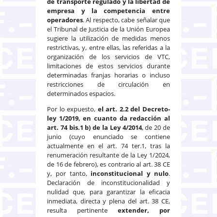
de transporte regulado y la libertad de
empresa y la competencia entre
operadores
. Al respecto, cabe señalar que
el Tribunal de Justicia de la Unión Europea
sugiere la utilización de medidas menos
restrictivas, y, entre ellas, las referidas a la
organización de los servicios de VTC,
limitaciones de estos servicios durante
determinadas franjas horarias o incluso
restricciones de circulación en
determinados espacios.
Por lo expuesto,
el art. 2.2 del Decreto-
ley 1/2019, en cuanto da redacción al
art. 74 bis.1 b) de la Ley 4/2014
, de 20 de
junio (cuyo enunciado se contiene
actualmente en el art. 74 ter.1, tras la
renumeración resultante de la Ley 1/2024,
de 16 de febrero), es contrario al art. 38 CE
y, por tanto,
inconstitucional y nulo
.
Declaración de inconstitucionalidad y
nulidad que, para garantizar la eficacia
inmediata, directa y plena del art. 38 CE,
resulta pertinente
extender, por