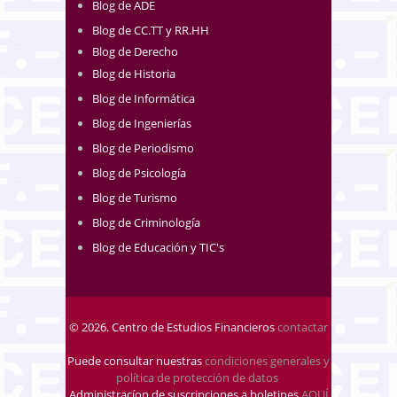
Blog de ADE
Blog de CC.TT y RR.HH
Blog de Derecho
Blog de Historia
Blog de Informática
Blog de Ingenierías
Blog de Periodismo
Blog de Psicología
Blog de Turismo
Blog de Criminología
Blog de Educación y TIC's
© 2026. Centro de Estudios Financieros
contactar
Puede consultar nuestras
condiciones generales y
política de protección de datos
.
Administracíon de suscripciones a boletines
AQUÍ