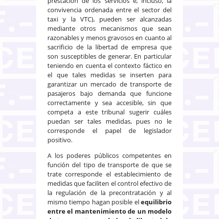
prestación de los servicios e, incluso, la
convivencia ordenada entre el sector del
taxi y la VTC), pueden ser alcanzadas
mediante otros mecanismos que sean
razonables y menos gravosos en cuanto al
sacrificio de la libertad de empresa que
son susceptibles de generar. En particular
teniendo en cuenta el contexto fáctico en
el que tales medidas se inserten para
garantizar un mercado de transporte de
pasajeros bajo demanda que funcione
correctamente y sea accesible, sin que
competa a este tribunal sugerir cuáles
puedan ser tales medidas, pues no le
corresponde el papel de legislador
positivo.
A los poderes públicos competentes en
función del tipo de transporte de que se
trate corresponde el establecimiento de
medidas que faciliten el control efectivo de
la regulación de la precontratación y al
mismo tiempo hagan posible el
equilibrio
entre el mantenimiento de un modelo