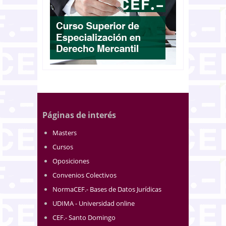
Páginas de interés
Masters
Cursos
Oposiciones
Convenios Colectivos
NormaCEF.- Bases de Datos Jurídicas
UDIMA - Universidad online
CEF.- Santo Domingo