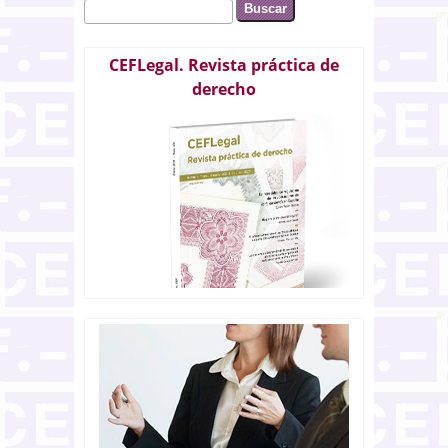
Buscar
Formulario de búsqueda
CEFLegal. Revista práctica de
derecho