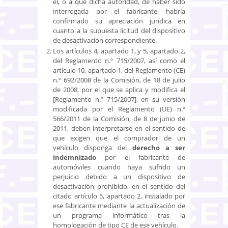
él, o a que dicha autoridad, de haber sido
interrogada por el fabricante, habría
confirmado su apreciación jurídica en
cuanto a la supuesta licitud del dispositivo
de desactivación correspondiente.
Los artículos 4, apartado 1, y 5, apartado 2,
del Reglamento n.º 715/2007, así como el
artículo 10, apartado 1, del Reglamento (CE)
n.º 692/2008 de la Comisión, de 18 de julio
de 2008, por el que se aplica y modifica el
[Reglamento n.º 715/2007], en su versión
modificada por el Reglamento (UE) n.º
566/2011 de la Comisión, de 8 de junio de
2011, deben interpretarse en el sentido de
que exigen que el comprador de un
vehículo disponga del
derecho a ser
indemnizado
por el fabricante de
automóviles cuando haya sufrido un
perjuicio debido a un dispositivo de
desactivación prohibido, en el sentido del
citado artículo 5, apartado 2, instalado por
ese fabricante mediante la actualización de
un programa informático tras la
homologación de tipo CE de ese vehículo.