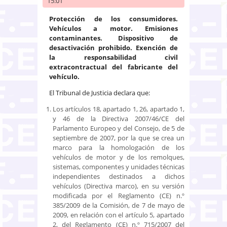
15:01
Protección de los consumidores.
Vehículos a motor. Emisiones
contaminantes. Dispositivo de
desactivación prohibido. Exención de
la responsabilidad civil
extracontractual del fabricante del
vehículo.
El Tribunal de Justicia declara que:
Los artículos 18, apartado 1, 26, apartado 1,
y 46 de la Directiva 2007/46/CE del
Parlamento Europeo y del Consejo, de 5 de
septiembre de 2007, por la que se crea un
marco para la homologación de los
vehículos de motor y de los remolques,
sistemas, componentes y unidades técnicas
independientes destinados a dichos
vehículos (Directiva marco), en su versión
modificada por el Reglamento (CE) n.º
385/2009 de la Comisión, de 7 de mayo de
2009, en relación con el artículo 5, apartado
2, del Reglamento (CE) n.º 715/2007 del