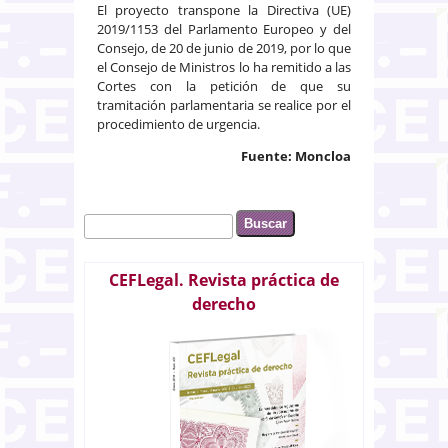
El proyecto transpone la Directiva (UE)
2019/1153 del Parlamento Europeo y del
Consejo, de 20 de junio de 2019, por lo que
el Consejo de Ministros lo ha remitido a las
Cortes con la petición de que su
tramitación parlamentaria se realice por el
procedimiento de urgencia.
Fuente: Moncloa
Buscar
Formulario de búsqueda
CEFLegal. Revista práctica de
derecho